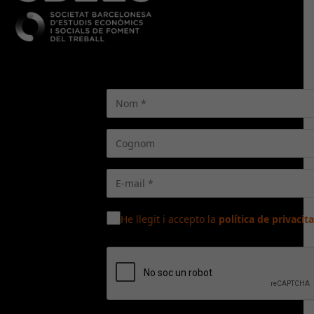
He llegit i accepto la
política de privacita