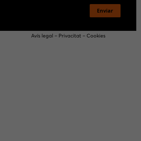
Enviar
Avís legal
–
Privacitat
–
Cookies