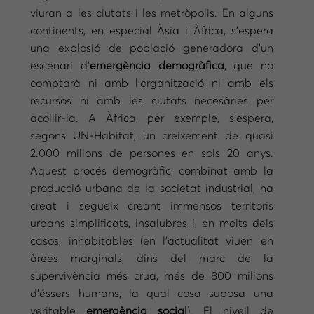
viuran a les ciutats i les metròpolis. En alguns
continents, en especial Àsia i Àfrica, s’espera
una explosió de població generadora d’un
escenari d’
emergència demogràfica
, que no
comptarà ni amb l’organització ni amb els
recursos ni amb les ciutats necesàries per
acollir-la. A Àfrica, per exemple, s’espera,
segons UN-Habitat, un creixement de quasi
2.000 milions de persones en sols 20 anys.
Aquest procés demogràfic, combinat amb la
producció urbana de la societat industrial, ha
creat i segueix creant immensos territoris
urbans simplificats, insalubres i, en molts dels
casos, inhabitables (en l’actualitat viuen en
àrees marginals, dins del marc de la
supervivència més crua, més de 800 milions
d’éssers humans, la qual cosa suposa una
veritable
emergència social
). El nivell de