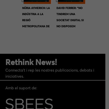
NÚRIA AYMERICH: LA
DAVID FERRER: “NO
INDÚSTRIA A LA
TINDREM UNA
REGIÓ
SOCIETAT DIGITAL SI
METROPOLITANA DE
NO DISPOSEM
BARCELONA
D’UNES BONES
INFRAESTRUCTURES.
”
Rethink News!
Connecta’t i rep les nostres publicacions, debats i
iniciatives.
Amb el suport de: