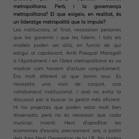
metropolitana. Però, i la governança
metropolitana? El que exigeix, en realitat, és
un lideratge metropolità que la impulsi?
Les institucions, al final, necessiten persones
que les governin i que les liderin. I tots els
models poden ser útils, en funció de qui
estigui al capdavant. Amb Pasqual Maragall
a l’Ajuntament i en l’àrea metropolitana es va
mostrar com havíem d’actuar conjuntament.
Era molt diferent al que tenim avui. Es
necessita una visió de conjunt, una
col·laboració institucional. I això no evita la
discussió per a buscar la gestió més eficient.
Hi ha projectes que poden estar molt ben
dissenyats, però no és necessari que cada
municipi inventi. Hem d’aprofitar les
economies d’escala, precisament ara, a partir
dels fons Next Generation de la UE. No tindria