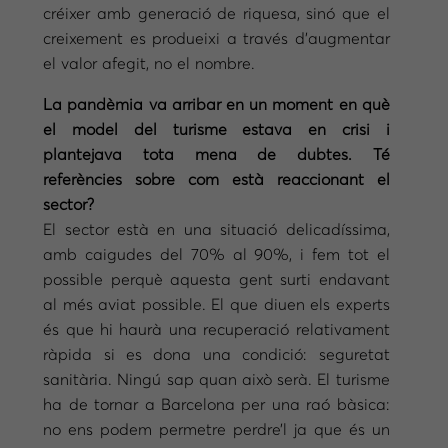
créixer amb generació de riquesa, sinó que el
creixement es produeixi a través d’augmentar
el valor afegit, no el nombre.
La pandèmia va arribar en un moment en què
el model del turisme estava en crisi i
plantejava tota mena de dubtes. Té
referències sobre com està reaccionant el
sector?
El sector està en una situació delicadíssima,
amb caigudes del 70% al 90%, i fem tot el
possible perquè aquesta gent surti endavant
al més aviat possible. El que diuen els experts
és que hi haurà una recuperació relativament
ràpida si es dona una condició: seguretat
sanitària. Ningú sap quan això serà. El turisme
ha de tornar a Barcelona per una raó bàsica:
no ens podem permetre perdre’l ja que és un