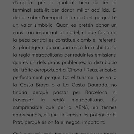
d’apostar per la qualitat hem de fer la
terminal satèl·lit per donar millor acollida. El
debat sobre l’aeroport és important perquè té
un valor simbòlic. Quan es pretén donar un
canvi tan important al model, el que fas amb
la peça central es constitueix amb el referent.
Si plantegem baixar una mica la mobilitat a
la regió metropolitana per reduir les emissions,
que és un dels grans problemes, la distribució
del tràfic aeroportuari a Girona i Reus, encaixa
perfectament perquè tot el turisme que va a
la Costa Brava o a La Costa Daurada, no
tindria perquè passar per Barcelona ni
travessar la regió metropolitana. És
comprensible que per a AENA, en termes
empresarials, el que l’interessa és potenciar El
Prat, perquè és on fa el negoci important.