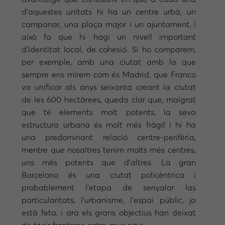
d’aquestes unitats hi ha un centre urbà, un
campanar, una plaça major i un ajuntament, i
això fa que hi hagi un nivell important
d’identitat local, de cohesió. Si ho comparem,
per exemple, amb una ciutat amb la que
sempre ens mirem com és Madrid, que Franco
va unificar als anys seixanta creant la ciutat
de les 600 hectàrees, queda clar que, malgrat
que té elements molt potents, la seva
estructura urbana és molt més fràgil i hi ha
una predominant relació centre-perifèria,
mentre que nosaltres tenim molts més centres,
uns més potents que d’altres. La gran
Barcelona és una ciutat policèntrica i
probablement l’etapa de senyalar las
particularitats, l’urbanisme, l’espai públic, ja
està feta, i ara els grans objectius han deixat