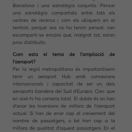
Barcelona i una estratègia conjunta. Pensar
una estratègia compartida entre tots els
centres de recerca i com els ubiquem en el
territori, perquè ara no ho tenim pensat, van
escampant-se encara que, malgrat tot, estan
prou distribuïts.
Com esta el tema de l’ampliació de
l’aeroport?
Per la regió metropolitana és importantíssim
tenir un aeroport Hub amb connexions
internacionals i capacitat de ser un dels
aeroports bandera del Sud d’Europa. Crec que
en això hi ha consens total. El dubte és on han
d’anar les inversions de millora de l’aeroport
actual. Si han de anar cap al creixement del
nombre de passatgers, o bé han cap a la
millora de qualitat d’aquest passatgers. En el