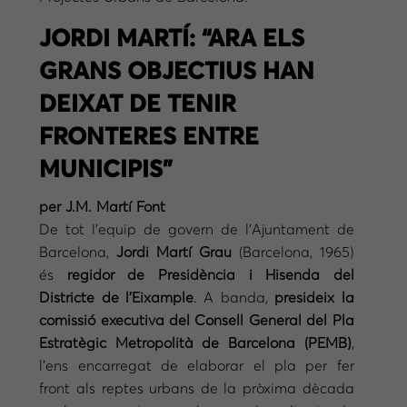
JORDI MARTÍ: “ARA ELS
GRANS OBJECTIUS HAN
DEIXAT DE TENIR
FRONTERES ENTRE
MUNICIPIS”
per J.M. Martí Font
De tot l’equip de govern de l’Ajuntament de
Barcelona,
Jordi Martí Grau
(Barcelona, 1965)
és
regidor de Presidència i Hisenda del
Districte de l’Eixample
. A banda,
presideix la
comissió executiva del Consell General del Pla
Estratègic Metropolità de Barcelona (PEMB)
,
l’ens encarregat de elaborar el pla per fer
front als reptes urbans de la pròxima dècada