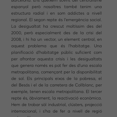
Barcelona. Ens queixem sovint del centralisme
espanyol però nosaltres també tenim una
estructura radial i en som addictes a nivell
regional. El segon repte és l’emergència social.
La desigualtat ha crescut moltíssim des del
2000, però especialment des de la crisi del
2008, i hi ha un vector, un element central, en
aquest problema que és l’habitatge. Una
planificació d’habitatge públic suficient com
per afrontar aquesta crisis i les desigualtats
que genera només es pot fer des d’una escala
metropolitana, començant per la disponibilitat
de sol. Els principals eixos de la pobresa, el
del Besós i el de la carretera de Collblanc, per
exemple, tenen escala metropolitana. El tercer
repte és, òbviament, la reactivació econòmica.
Hem de trobar sòl industrial, clústers, projecció
internacional, i s’ha de fer a nivell de regió