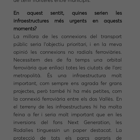
de tenir fronteres entre municipis.
En aquest sentit, quines serien les
infraestructures més urgents en aquests
moments?
La millora de les connexions del transport
públic seria l’objectiu prioritari, i en la meva
opinió les connexions no radials ferroviàries.
Necessitem des de fa temps una orbital
ferroviària que enllaci totes les ciutats de l’arc
metropolità. És una infraestructura molt
important, com sempre ens agrada fer grans
projectes, però també hi ha més petites, com
la connexió ferroviària entre els dos Vallès. En
el terreny de les infraestructures hi ha molta
feina a fer i seria molt important que en les
inversions del fons Next Generation, les
Rodalies tinguessin un paper destacat. La
protecció de tots els parcs agraris de