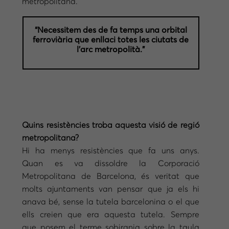
metropolitana.
“Necessitem des de fa temps una orbital
ferroviària que enllaci totes les ciutats de
l’arc metropolità.”
Quins resistències troba aquesta visió de regió
metropolitana?
Hi ha menys resistències que fa uns anys.
Quan es va dissoldre la Corporació
Metropolitana de Barcelona, és veritat que
molts ajuntaments van pensar que ja els hi
anava bé, sense la tutela barcelonina o el que
ells creien que era aquesta tutela. Sempre
que posem el terme sobirania sobre la taula