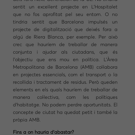
sentit un excel·lent projecte en L’Hospitalet
que no fos aprofitat pel seu entorn. O no
tindria sentit que Barcelona impulsés un
projecte de digitalització que deixés fora a
algú de Riera Blanca, per exemple. Per això
crec que hauríem de treballar de manera
conjunta i ajudar als ciutadans, que és
l’objectiu que ens mou en política. L’Àrea
Metropolitana de Barcelona (AMB) col·labora
en projectes essencials, com el transport o la
recollida i tractament de residus. Però queden
elements en els quals hauríem de treballar de
manera col·lectiva, com les polítiques
d’habitatge. No podem perdre oportunitats. El
concepte de ciutat ha quedat petit i també la
pròpia AMB.
Fins a on hauria d’abastar?