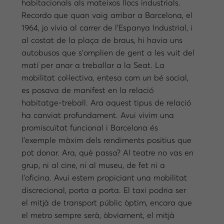
habitacionals als mateixos llocs industrials.
Recordo que quan vaig arribar a Barcelona, el
1964, jo vivia al carrer de l’Espanya Industrial, i
al costat de la plaça de braus, hi havia uns
autobusos que s’omplien de gent a les vuit del
matí per anar a treballar a la Seat. La
mobilitat col·lectiva, entesa com un bé social,
es posava de manifest en la relació
habitatge-treball. Ara aquest tipus de relació
ha canviat profundament. Avui vivim una
promiscuïtat funcional i Barcelona és
l’exemple màxim dels rendiments positius que
pot donar. Ara, què passa? Al teatre no vas en
grup, ni al cine, ni al museu, de fet ni a
l’oficina. Avui estem propiciant una mobilitat
discrecional, porta a porta. El taxi podria ser
el mitjà de transport públic òptim, encara que
el metro sempre serà, òbviament, el mitjà