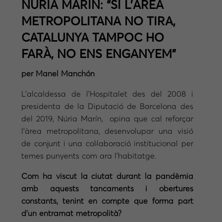
NÚRIA MARÍN: “SI L’ÀREA
METROPOLITANA NO TIRA,
CATALUNYA TAMPOC HO
FARÀ, NO ENS ENGANYEM”
per Manel Manchón
L’alcaldessa de l’Hospitalet des del 2008 i
presidenta de la Diputació de Barcelona des
del 2019, Núria Marín, opina que cal reforçar
l’àrea metropolitana, desenvolupar una visió
de conjunt i una col·laboració institucional per
temes punyents com ara l’habitatge.
Com ha viscut la ciutat durant la pandèmia
amb aquests tancaments i obertures
constants, tenint en compte que forma part
d’un entramat metropolità?