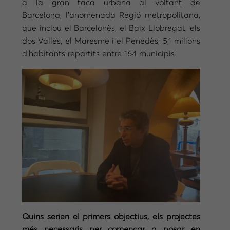
a la gran taca urbana al voltant de
Barcelona, l’anomenada Regió metropolitana,
que inclou el Barcelonès, el Baix Llobregat, els
dos Vallès, el Maresme i el Penedès; 5,1 milions
d’habitants repartits entre 164 municipis.
Quins serien el primers objectius, els projectes
més necessaris per començar a posar en