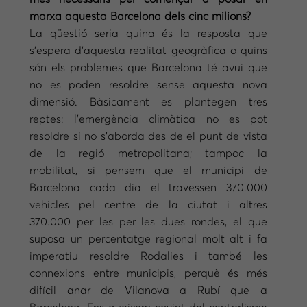
marxa aquesta Barcelona dels cinc milions?
La qüestió seria quina és la resposta que
s’espera d’aquesta realitat geogràfica o quins
són els problemes que Barcelona té avui que
no es poden resoldre sense aquesta nova
dimensió. Bàsicament es plantegen tres
reptes: l’emergència climàtica no es pot
resoldre si no s’aborda des de el punt de vista
de la regió metropolitana; tampoc la
mobilitat, si pensem que el municipi de
Barcelona cada dia el travessen 370.000
vehicles pel centre de la ciutat i altres
370.000 per les per les dues rondes, el que
suposa un percentatge regional molt alt i fa
imperatiu resoldre Rodalies i també les
connexions entre municipis, perquè és més
difícil anar de Vilanova a Rubí que a