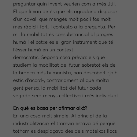
preguntar quin invent veurien com a més útil.
El que li van dir és que els agradaria disposar
d’un cavall que mengés molt poc i fos molt
més ràpid i fort. I contesto a la pregunta. Per
mi, la mobilitat és consubstancial al progrés
humà i el cotxe és el gran instrument que té
l’ésser humà en un context
democràtic. Segona cosa prèvia: els que
studiem la mobilitat del futur, sobretot els de
la branca més humanista, han descobert -jo hi
estic d’acord-, contràriament al que molta
gent pensa, la mobilitat del futur cada
vegada serà menys col·lectiva i més individual.
En què es basa per afirmar això?
En una cosa molt simple. Al principi de la
industrialització, el tramvia estava bé perquè
tothom es desplaçava des dels mateixos llocs