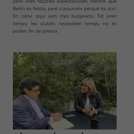
però unes façanes espectaculars, mentre que
Berlín és feísta, però s’assumeix perquè és així.
En canvi aquí som més burgesets. Tot pren
temps, les ciutats necessiten temps, no es
poden fer de pressa.