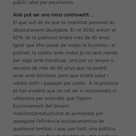
públic urbà per excel·ència.
Això pot ser una mica controvertit…
El que vull dir és que la mobilitat personal és
absolutament desitjable. En el 2030, entorn el
65% de la població tindrà més de 65 anys.
Igual que s’ha posat de moda la bicicleta i el
patinet, la cadira amb motor ja no serà només
per algú amb handicap, sinó per un senyor o
senyora de més de 60 anys que no podrà
anar amb bicicleta, però que tindrà salut i
voldrà sortir i passejar pel carrer. A la pràctica
és tan evident que no cal ser ni economista ni
urbanista per entendre que l’òptim
funcionament del binomi
mobilitat/productivitat és primordial per
assegurar l’eficiència socioeconòmica de
qualsevol territori, i que, per tant, una política