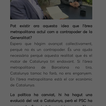
Pot existir ara aquesta idea que l’àrea
metropolitana actuï com a contrapoder de la
Generalitat?
Espero que hàgim avançat col·lectivament,
perquè no és un contrapoder. És una ajuda
necessària perquè aquesta realitat que és el
motor de Catalunya tiri endavant. Si l’àrea
metropolitana de Barcelona no tira,
Catalunya tamoc ho farà, no ens enganyem.
En l’àrea metropolitana està el cor econòmic
de Catalunya.
La política ha canviat, hi ha hagut una
evolució del vot a Catalunya, però el PSC ha