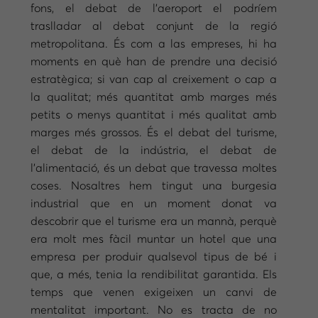
fons, el debat de l’aeroport el podríem
traslladar al debat conjunt de la regió
metropolitana. És com a las empreses, hi ha
moments en què han de prendre una decisió
estratègica; si van cap al creixement o cap a
la qualitat; més quantitat amb marges més
petits o menys quantitat i més qualitat amb
marges més grossos. És el debat del turisme,
el debat de la indústria, el debat de
l’alimentació, és un debat que travessa moltes
coses. Nosaltres hem tingut una burgesia
industrial que en un moment donat va
descobrir que el turisme era un mannà, perquè
era molt mes fàcil muntar un hotel que una
empresa per produir qualsevol tipus de bé i
que, a més, tenia la rendibilitat garantida. Els
temps que venen exigeixen un canvi de
mentalitat important. No es tracta de no