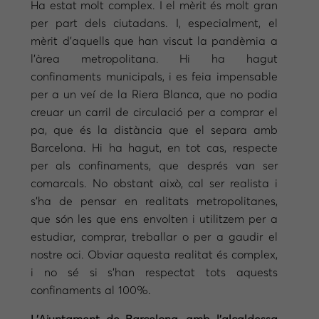
Ha estat molt complex. I el mèrit és molt gran
per part dels ciutadans. I, especialment, el
mèrit d’aquells que han viscut la pandèmia a
l’àrea metropolitana. Hi ha hagut
confinaments municipals, i es feia impensable
per a un veí de la Riera Blanca, que no podia
creuar un carril de circulació per a comprar el
pa, que és la distància que el separa amb
Barcelona. Hi ha hagut, en tot cas, respecte
per als confinaments, que després van ser
comarcals. No obstant això, cal ser realista i
s’ha de pensar en realitats metropolitanes,
que són les que ens envolten i utilitzem per a
estudiar, comprar, treballar o per a gaudir el
nostre oci. Obviar aquesta realitat és complex,
i no sé si s’han respectat tots aquests
confinaments al 100%.