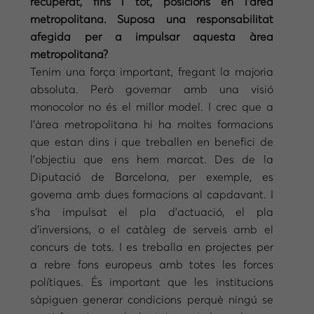
recuperat, fins i tot, posicions en l’àrea
metropolitana. Suposa una responsabilitat
afegida per a impulsar aquesta àrea
metropolitana?
Tenim una força important, fregant la majoria
absoluta. Però governar amb una visió
monocolor no és el millor model. I crec que a
l’àrea metropolitana hi ha moltes formacions
que estan dins i que treballen en benefici de
l’objectiu que ens hem marcat. Des de la
Diputació de Barcelona, per exemple, es
governa amb dues formacions al capdavant. I
s’ha impulsat el pla d’actuació, el pla
d’inversions, o el catàleg de serveis amb el
concurs de tots. I es treballa en projectes per
a rebre fons europeus amb totes les forces
polítiques. És important que les institucions
sàpiguen generar condicions perquè ningú se