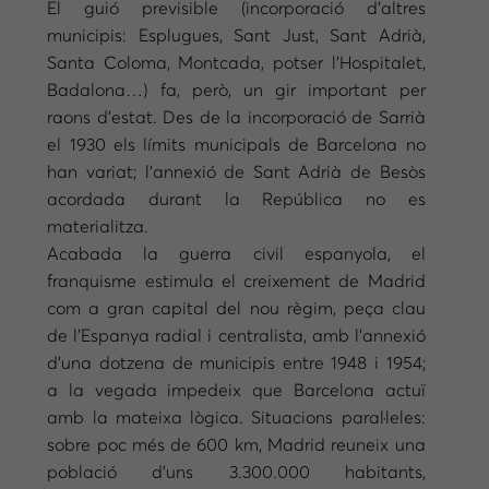
El guió previsible (incorporació d’altres
municipis: Esplugues, Sant Just, Sant Adrià,
Santa Coloma, Montcada, potser l’Hospitalet,
Badalona…) fa, però, un gir important per
raons d’estat. Des de la incorporació de Sarrià
el 1930 els límits municipals de Barcelona no
han variat; l’annexió de Sant Adrià de Besòs
acordada durant la República no es
materialitza.
Acabada la guerra civil espanyola, el
franquisme estimula el creixement de Madrid
com a gran capital del nou règim, peça clau
de l’Espanya radial i centralista, amb l’annexió
d’una dotzena de municipis entre 1948 i 1954;
a la vegada impedeix que Barcelona actuï
amb la mateixa lògica. Situacions paral·leles:
sobre poc més de 600 km, Madrid reuneix una
població d’uns 3.300.000 habitants,