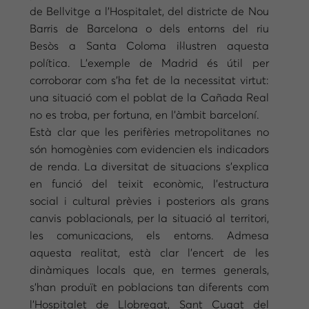
de Bellvitge a l’Hospitalet, del districte de Nou
Barris de Barcelona o dels entorns del riu
Besòs a Santa Coloma il·lustren aquesta
política. L’exemple de Madrid és útil per
corroborar com s’ha fet de la necessitat virtut:
una situació com el poblat de la Cañada Real
no es troba, per fortuna, en l’àmbit barceloní.
Està clar que les perifèries metropolitanes no
són homogènies com evidencien els indicadors
de renda. La diversitat de situacions s’explica
en funció del teixit econòmic, l’estructura
social i cultural prèvies i posteriors als grans
canvis poblacionals, per la situació al territori,
les comunicacions, els entorns. Admesa
aquesta realitat, està clar l’encert de les
dinàmiques locals que, en termes generals,
s’han produït en poblacions tan diferents com
l’Hospitalet de Llobregat, Sant Cugat del