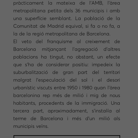
pràcticament la mateixa de l’AMB, l’àrea
metropolitana petita dels 36 municipis i amb
una superfície semblant. La població de la
Comunitat de Madrid equival, si fa o no fa, a
la de la regió metropolitana de Barcelona.
El veto del franquisme al creixement de
Barcelona mitjançant l’agregació d’altres
poblacions ha tingut, no obstant, un efecte
que s’ha de considerar positiu: impedeix la
suburbalització de gran part del territori
malgrat l’especulació del sol i el desori
urbanístic viscuts entre 1950 i 1980 quan l’àrea
barcelonina rep més de milió i mig de nous
habitants, procedents de la immigració. Una
tercera part, aproximadament, s’instal·la al
terme de Barcelona i més d’un milió als
municipis veïns.