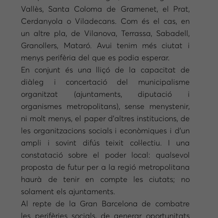
Vallès, Santa Coloma de Gramenet, el Prat,
Cerdanyola o Viladecans. Com és el cas, en
un altre pla, de Vilanova, Terrassa, Sabadell,
Granollers, Mataró. Avui tenim més ciutat i
menys perifèria del que es podia esperar.
En conjunt és una lliçó de la capacitat de
diàleg i concertació del municipalisme
organitzat (ajuntaments, diputació i
organismes metropolitans), sense menystenir,
ni molt menys, el paper d’altres institucions, de
les organitzacions socials i econòmiques i d’un
ampli i sovint difús teixit col·lectiu. I una
constatació sobre el poder local: qualsevol
proposta de futur per a la regió metropolitana
haurà de tenir en compte les ciutats; no
solament els ajuntaments.
Al repte de la Gran Barcelona de combatre
les perifèries socials, de generar oportunitats