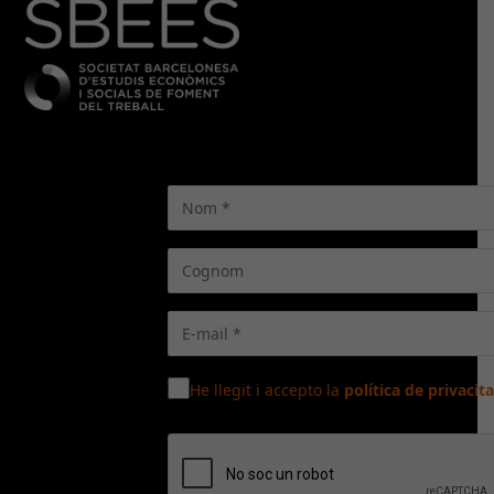
He llegit i accepto la
política de privacita