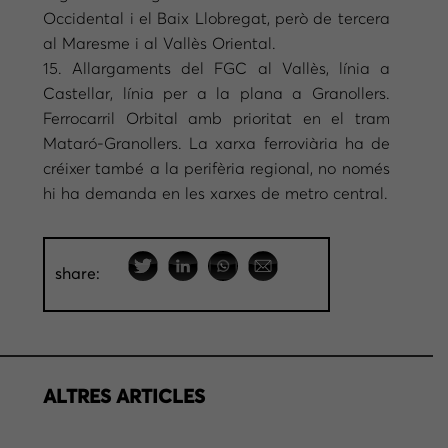
Occidental i el Baix Llobregat, però de tercera
al Maresme i al Vallès Oriental.
15. Allargaments del FGC al Vallès, línia a
Castellar, línia per a la plana a Granollers.
Ferrocarril Orbital amb prioritat en el tram
Mataró-Granollers. La xarxa ferroviària ha de
créixer també a la perifèria regional, no només
hi ha demanda en les xarxes de metro central.
share:
ALTRES ARTICLES