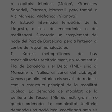
o capitals interiors (Mataró, Granollers,
Sabadell, Terrassa, Martorell, però també a
Vic, Manresa, Vilafranca i Vilanova).
10. Estació intermodal ferroviària de la
Llagosta, a l’eix de mercaderies o del
mediterrani. Suposaria un complement del
node del Port de Barcelona, però a l’interior, al
centre de l’espai manufacturer.
11. Xarxes metropolitanes de bus,
especialitzades territorialment, no solament al
Pla de Barcelona i el Delta (TMB), sinó al
Maresme, al Vallès, al canal del Llobregat.
Xarxes que alimentarien els serveis de rodalies
com a estructura principal de la mobilitat
pública. La demanda de mobilitat de la
perifèria de l’espai TMB és molt gran i no
queda ordenada. La complexitat territorial
demanda una acció local coordinada amb els