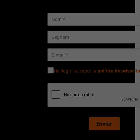
He llegit i accepto la
política de privacita
Enviar