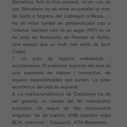
Barcelona, fent la línia passant, no en culs de
sac. Barcelona ha de mirar en paral·lel al mar:
de Sants a Sagrera, del Llobregat al Besos… i
ha de mirar també en perpendicular cap a
l’interior, talment com fa un segle (1917) es va
fer amb els ferrocarrils de Pearson al Vallès.
Una relació que va molt més enllà de Sant
Cugat.
7. Un país de regions ambientals i
econòmiques. El potencial regional del país és
una expressió de natura i humanitat, de
regions especialitzades que sumen. La base
econòmica del país és regional.
8. La institucionalització de Catalunya ha de
ser general, no nomes del fet metropolità
barceloní. Un seguit de fets institucional
singulars: llei de capital, AMB, possible regió
BCN, província i Diputació, ATM-Barcelona…