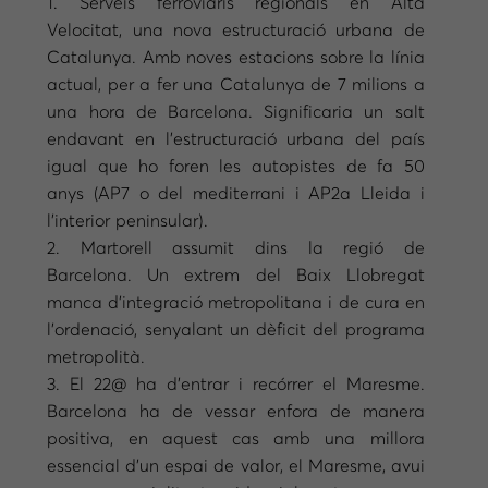
1. Serveis ferroviaris regionals en Alta
Velocitat, una nova estructuració urbana de
Catalunya. Amb noves estacions sobre la línia
actual, per a fer una Catalunya de 7 milions a
una hora de Barcelona. Significaria un salt
endavant en l’estructuració urbana del país
igual que ho foren les autopistes de fa 50
anys (AP7 o del mediterrani i AP2a Lleida i
l’interior peninsular).
2. Martorell assumit dins la regió de
Barcelona. Un extrem del Baix Llobregat
manca d’integració metropolitana i de cura en
l’ordenació, senyalant un dèficit del programa
metropolità.
3. El 22@ ha d’entrar i recórrer el Maresme.
Barcelona ha de vessar enfora de manera
positiva, en aquest cas amb una millora
essencial d’un espai de valor, el Maresme, avui