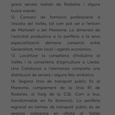
grans serveis radials de Rodalies i alguns
busos exprés.
12. Consorci de formació professional a
l’escala del Vallès, tal com pot ser a l’entorn
de Martorell o del Maresme. La dimensió de
l’activitat productiva a la perifèria o la seva
especialització demana consorcis entre
Generalitat, món local i agents econòmics.
13. Localitzar la conselleria d’Indústria al
Vallès i la conselleria d’agricultura a Lleida.
Una Catalunya a l’alemanya comporta una
distribució de serveis i alguns fets simbòlics.
14. Segona línia de transport públic fix al
Maresme, complement de la línia R1 de
Rodalies, al llarg de la C32. Com a bus,
transformable en fix (tramvia). La perifèria
regional en termes de transport públic és de
segona categoria en oferta al Vallès