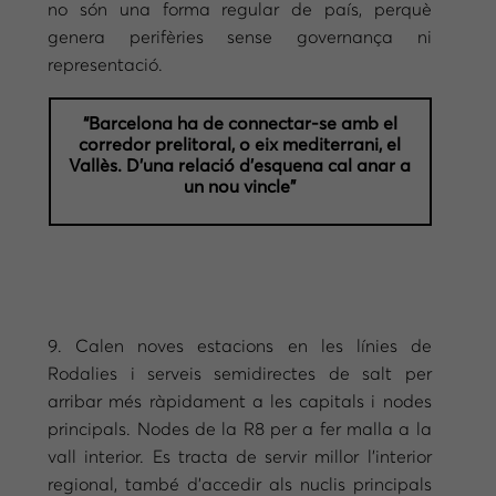
no són una forma regular de país, perquè
genera perifèries sense governança ni
representació.
“Barcelona ha de connectar-se amb el
corredor prelitoral, o eix mediterrani, el
Vallès. D’una relació d’esquena cal anar a
un nou vincle”
9. Calen noves estacions en les línies de
Rodalies i serveis semidirectes de salt per
arribar més ràpidament a les capitals i nodes
principals. Nodes de la R8 per a fer malla a la
vall interior. Es tracta de servir millor l’interior
regional, també d’accedir als nuclis principals