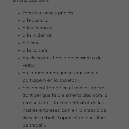
àmbits clau com:
l’accés a serveis públics
a l’educació
a les finances
a la mobilitat
al lleure
a la cultura
en els nostres hàbits de consum o de
viatjar
en la manera en que interactuem o
participem en la societat i
òbviament també en el mercat laboral,
(tant pel què fa a elements clau com la
productivitat i la competitivitat de les
nostres empreses, com en la creació de
llocs de treball i l’aparició de nous llocs
de treball).