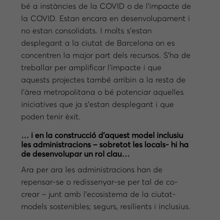
bé a instàncies de la COVID o de l’impacte de
la COVID. Estan encara en desenvolupament i
no estan consolidats. I molts s’estan
desplegant a la ciutat de Barcelona on es
concentren la major part dels recursos. S’ha de
treballar per amplificar l’impacte i que
aquests projectes també arribin a la resta de
l’àrea metropolitana o bé potenciar aquelles
iniciatives que ja s’estan desplegant i que
poden tenir èxit.
… i en la construcció d’aquest model inclusiu
les administracions – sobretot les locals- hi ha
de desenvolupar un rol clau…
Ara per ara les administracions han de
repensar-se o redissenyar-se per tal de co-
crear – junt amb l’ecosistema de la ciutat-
models sostenibles; segurs, resilients i inclusius.