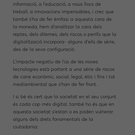
informació, a l’educació, a nous llocs de
treball, a innovacions impensables, i crec que
també s’ha de fer èmfasi a aquesta cara de
la moneda, hem d’analitzar la cara dels
reptes, dels dilemes, dels riscos o perills que la
digitalització incorpora- alguns d’ells de sèrie,
des de la seva configuració.
L’impacte negatiu de l’ús de les noves
tecnologies està portant a una sèrie de riscos
de caire econòmic, social, legal, ètic i fins i tot
mediambiental que s’han de fer front.
I si bé és cert que la societat en el seu conjunt
és cada cop més digital, també ho és que en
aquesta societat s’estan o es poden vulnerar
alguns dels drets fonamentals de la
ciutadania: