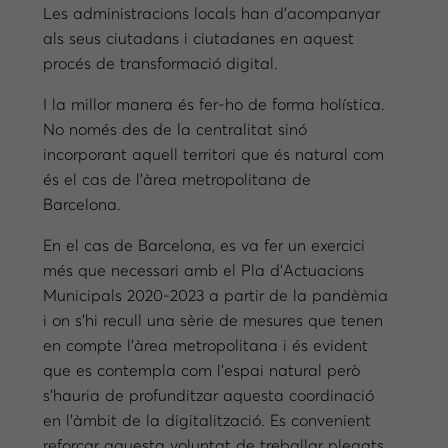
Les administracions locals han d’acompanyar
als seus ciutadans i ciutadanes en aquest
procés de transformació digital.
I la millor manera és fer-ho de forma holística.
No només des de la centralitat sinó
incorporant aquell territori que és natural com
és el cas de l’àrea metropolitana de
Barcelona.
En el cas de Barcelona, es va fer un exercici
més que necessari amb el Pla d’Actuacions
Municipals 2020-2023 a partir de la pandèmia
i on s’hi recull una sèrie de mesures que tenen
en compte l’àrea metropolitana i és evident
que es contempla com l’espai natural però
s’hauria de profunditzar aquesta coordinació
en l’àmbit de la digitalització. Es convenient
reforçar aquesta voluntat de treballar plegats,