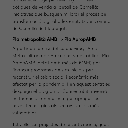
micromecenatge per oferir ajuda a les
botigues de venda al detall de Cornellà;
iniciatives que busquen millorar el procés de
transformació digital a les entitats del comerç
de Cornellà de Llobregat.
Pla metropolità AMB => Pla ApropAMB
A partir de la crisi del coronavirus, l’Area
Metropolitana de Barcelona va establir el Pla
ApropAMB (dotat amb més de €16M) per
finançar programes dels municipis per
reconstruir el teixit social i econòmic més
afectat per la pandèmia. I en aquest sentit es
desplega el programa Connectabit: inversió
en formació i en material per apropar les
noves tecnologies als sectors socials més
vulnerables
Tots ells són projectes de recent creació, quasi