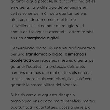
garantir aigua potable, lluitar contra malalties
emergents, la proliferació de terrorisme en
certes zones del món però que també ens
afecten, el desarmament o el fet de
l’envelliment i el nombre de refugiats… i
enmig de tot aquest escenari… estem també
en una
emergència digital
.
L’emergència digital és una situació generada
per una
transformació digital asimètrica i
accelerada
que requereix mesures urgents per
garantir l’equitat i la protecció dels drets
humans ara més que mai en tots els entorns,
tant els presencials com els digitals, així com
garantir la sostenibilitat del planeta.
Si bé és cert que aquesta disrupció
tecnològica ens aporta molts beneficis, moltes
oportunitats i avantatges, accés a serveis, a