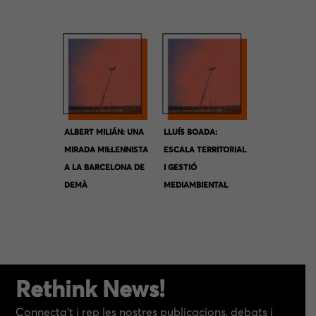
ALBERT MILIÁN: UNA
LLUÍS BOADA:
MIRADA MIL·LENNISTA
ESCALA TERRITORIAL
A LA BARCELONA DE
I GESTIÓ
DEMÀ
MEDIAMBIENTAL
Rethink News!
Connecta’t i rep les nostres publicacions, debats i