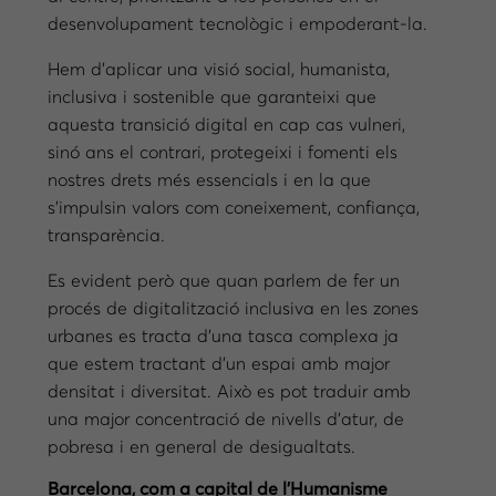
desenvolupament tecnològic i empoderant-la.
Hem d’aplicar una visió social, humanista,
inclusiva i sostenible que garanteixi que
aquesta transició digital en cap cas vulneri,
sinó ans el contrari, protegeixi i fomenti els
nostres drets més essencials i en la que
s’impulsin valors com coneixement, confiança,
transparència.
Es evident però que quan parlem de fer un
procés de digitalització inclusiva en les zones
urbanes es tracta d’una tasca complexa ja
que estem tractant d’un espai amb major
densitat i diversitat. Això es pot traduir amb
una major concentració de nivells d’atur, de
pobresa i en general de desigualtats.
Barcelona, com a capital de l’Humanisme