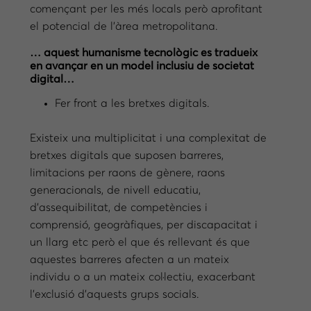
començant per les més locals però aprofitant
el potencial de l’àrea metropolitana.
… aquest humanisme tecnològic es tradueix
en avançar en un model inclusiu de societat
digital…
Fer front a les bretxes digitals.
Existeix una multiplicitat i una complexitat de
bretxes digitals que suposen barreres,
limitacions per raons de gènere, raons
generacionals, de nivell educatiu,
d’assequibilitat, de competències i
comprensió, geogràfiques, per discapacitat i
un llarg etc però el que és rellevant és que
aquestes barreres afecten a un mateix
individu o a un mateix col·lectiu, exacerbant
l’exclusió d’aquests grups socials.