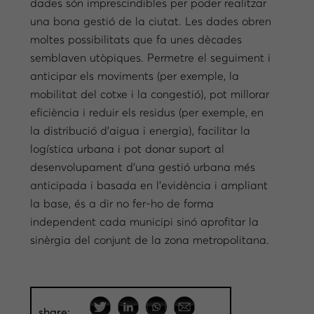
dades són imprescindibles per poder realitzar
una bona gestió de la ciutat. Les dades obren
moltes possibilitats que fa unes dècades
semblaven utòpiques. Permetre el seguiment i
anticipar els moviments (per exemple, la
mobilitat del cotxe i la congestió), pot millorar
eficiència i reduir els residus (per exemple, en
la distribució d’aigua i energia), facilitar la
logística urbana i pot donar suport al
desenvolupament d’una gestió urbana més
anticipada i basada en l’evidència i ampliant
la base, és a dir no fer-ho de forma
independent cada municipi sinó aprofitar la
sinèrgia del conjunt de la zona metropolitana.
share: