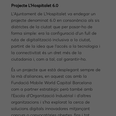
Projecte L’Hospitalet 6.0
L’Ajuntament de L’Hospitalet va endegar un
projecte denominat 6.0 en consonància als sis
districtes de la ciutat que per posar-ho de
forma simple: era la configuració d’un full de
ruta de digitalització inclusiva a la ciutat,
partint de la idea que l’accés a la tecnologia i
la connectivitat és un dret més de la
ciutadania i, com a tal, cal garantir-ho.
És un projecte que està desplegant sempre de
la mà d’aliances, en aquest cas amb la
Fundació Mobile World Capital Barcelona
com a partner estratègic però també amb
l’Escola d’Organització Industrial i d’altres
organitzacions i s’ha explorat la cerca de
solucions digitals innovadores mitjançant
concurs o convocatòries obertes, fins i tot