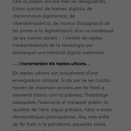
tant es palpin encara més les desigualtats.
Estem parlant de bretxes digitals, de
discriminació algorísmica, de
ciberdelinqüència, de manca d’adaptació de
les pimes a la digitalització, d’un us inadequat
de les nostres dades… i també de reptes
mediambientals de la tecnologia per
aconseguir una transició digital sostenible.
… i incrementen els reptes urbans…
Els reptes urbans són actualment d’una
envergadura colossal. Si de per se les ciutats
havien de dissenyar accions per fer front a
elements bàsics com la pobresa, l’habitatge
assequible, l’educació, el transport públic, la
qualitat de l’aire, aigua potable, l’atur o eines
democràtiques participatives. Ara, més enllà
de fer front a la pandèmia, aquestes zones