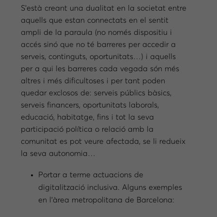
S’està creant una dualitat en la societat entre
aquells que estan connectats en el sentit
ampli de la paraula (no només dispositiu i
accés sinó que no té barreres per accedir a
serveis, continguts, oportunitats…) i aquells
per a qui les barreres cada vegada són més
altres i més dificultoses i per tant poden
quedar exclosos de: serveis públics bàsics,
serveis financers, oportunitats laborals,
educació, habitatge, fins i tot la seva
participació política o relació amb la
comunitat es pot veure afectada, se li redueix
la seva autonomia…
Portar a terme actuacions de
digitalització inclusiva. Alguns exemples
en l’àrea metropolitana de Barcelona: