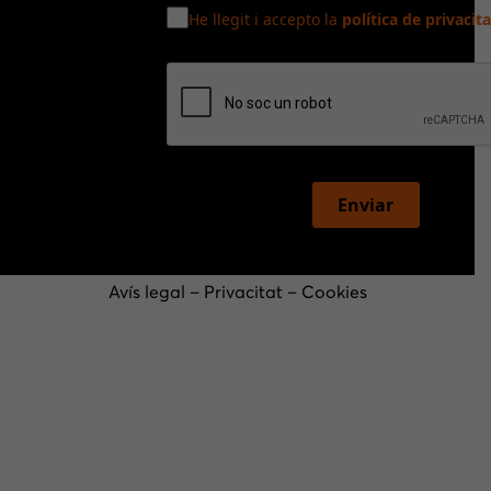
He llegit i accepto la
política de privacita
Enviar
Avís legal
–
Privacitat
–
Cookies