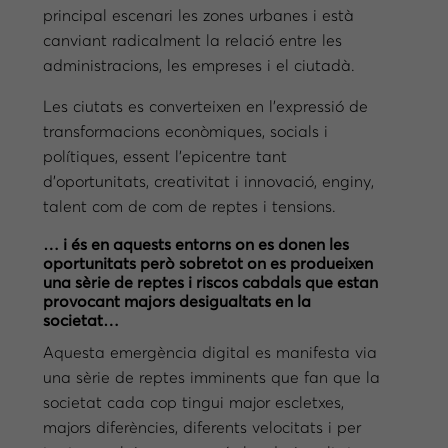
principal escenari les zones urbanes i està
canviant radicalment la relació entre les
administracions, les empreses i el ciutadà.
Les ciutats es converteixen en l’expressió de
transformacions econòmiques, socials i
polítiques, essent l’epicentre tant
d’oportunitats, creativitat i innovació, enginy,
talent com de com de reptes i tensions.
… i és en aquests entorns on es donen les
oportunitats però sobretot on es produeixen
una sèrie de reptes i riscos cabdals que estan
provocant majors desigualtats en la
societat…
Aquesta emergència digital es manifesta via
una sèrie de reptes imminents que fan que la
societat cada cop tingui major escletxes,
majors diferències, diferents velocitats i per