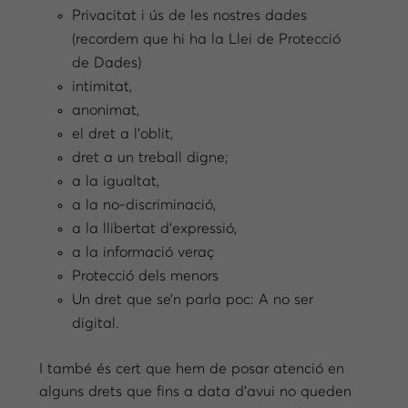
Privacitat i ús de les nostres dades
(recordem que hi ha la Llei de Protecció
de Dades)
intimitat,
anonimat,
el dret a l’oblit,
dret a un treball digne;
a la igualtat,
a la no-discriminació,
a la llibertat d’expressió,
a la informació veraç
Protecció dels menors
Un dret que se’n parla poc: A no ser
digital.
I també és cert que hem de posar atenció en
alguns drets que fins a data d’avui no queden