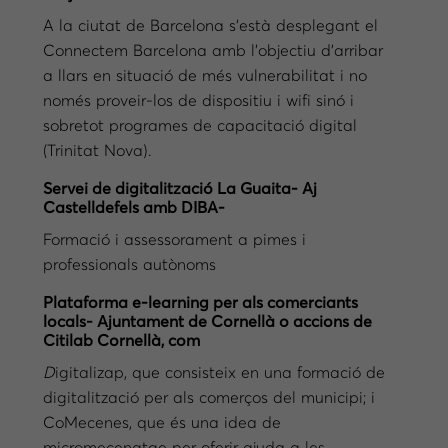
A la ciutat de Barcelona s’està desplegant el
Connectem Barcelona amb l’objectiu d’arribar
a llars en situació de més vulnerabilitat i no
només proveir-los de dispositiu i wifi sinó i
sobretot programes de capacitació digital
(Trinitat Nova).
Servei de digitalització La Guaita- Aj
Castelldefels amb DIBA-
Formació i assessorament a pimes i
professionals autònoms
Plataforma e-learning per als comerciants
locals- Ajuntament de Cornellà o accions de
Citilab Cornellà,
com
D
igitalizap, que consisteix en una formació de
digitalització per als comerços del municipi; i
CoMecenes, que és una idea de