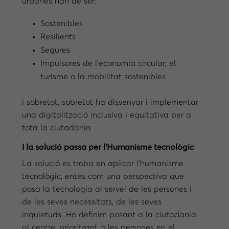
urbanes han de ser:
Sostenibles
Resilients
Segures
Impulsores de l’economia circular; el
turisme o la mobilitat sostenibles
i sobretot, sobretot ha dissenyar i implementar
una digitalització inclusiva i equitativa per a
tota la ciutadania
I la solució passa per l’Humanisme tecnològic
La solució es troba en aplicar l’humanisme
tecnològic, entès com una perspectiva que
posa la tecnologia al servei de les persones i
de les seves necessitats, de les seves
inquietuds. Ho definim posant a la ciutadania
al centre, prioritzant a les persones en el