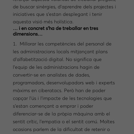
de buscar sinèrgies, d’aprendre dels projectes i
iniciatives que s’estan desplegant i tenir
aquesta visió més holística.
… i en concret s’ha de treballar en tres
dimensions…
Millorar les competències del personal de
les administracions locals mitjançant plans
d’alfabetització digital. No significa que
l’equip de les administracions hagin de
convertir-se en analistes de dades,
programadors, desenvolupadors web i experts
màxims en ciberatacs. Però han de poder
copçar l’ús i l’impacte de les tecnologies que
s’estan començant a emprar i poder
diferenciar-se de la pròpia màquina amb el
sentit crític, l’empatia o el sentit comú. Moltes
ocasions parlem de la dificultat de retenir o