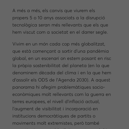
A més a més, els canvis que viurem els
propers 5 o 10 anys associats a la disrupció
tecnològica seran més rellevants que els que
hem viscut com a societat en el darrer segle.
Vivim en un món cada cop més globalitzat,
que està començant a sortir d’una pandèmia
global, en un escenari on estem posant en risc
la pròpia sostenibilitat del planeta (en la que
denominem dècada del clima i en la que hem
d’assolir els ODS de l’Agenda 2030). A aquest
panorama hi afegim problemàtiques socio-
econòmiques molt rellevants com la guerra en
terres europees, el nivell d’inflació actual,
l’augment de visibilitat i incorporació en
institucions democràtiques de partits o
moviments molt extremistes, però també