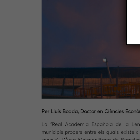
Per Lluís Boada, Doctor en Ciències Econ
La ”Real Academia Española de la Lengu
municipis propers entre els quals existeix