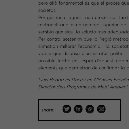
però allò fonamental és que el procés que
societat.
Per gestionar aquest nou procés cal també 
metropolitana a un nombre superior de m
sembla que sigui la solució més adequada
Per contra, sostenim que la “regió metropo
climàtic i millorar l’economia i la societ
viable que disposa d’un estatus polític i 
possible fer-ho en l’espai d’aquest pap
elements que permetran de confirmar-la co
Lluís Boada és Doctor en Ciències Econòm
Director dels Programes de Medi Ambient 
share: