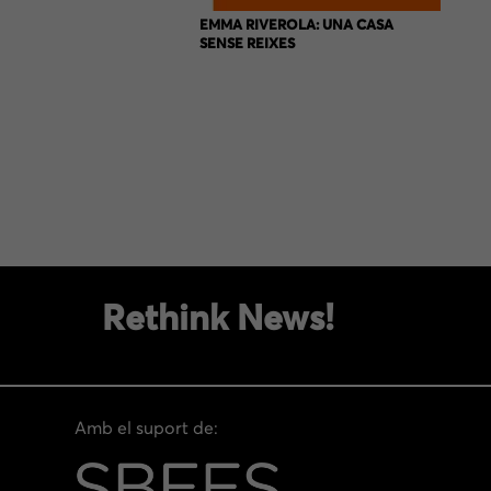
EMMA RIVEROLA: UNA CASA
SENSE REIXES
Rethink News!
Amb el suport de: