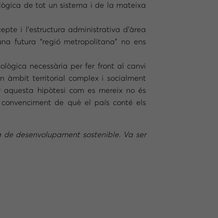
lògica de tot un sistema i de la mateixa
epte i l’estructura administrativa d’àrea
na futura “regió metropolitana” no ens
ològica necessària per fer front al canvi
un àmbit territorial complex i socialment
icar aquesta hipòtesi com es mereix no és
 convenciment de què el país conté els
a de desenvolupament sostenible. Va ser