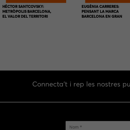
HÉCTOR SANTCOVSKY:
EUGÈNIA CARRERES:
METRÒPOLIS BARCELONA,
PENSANT LA MARCA
EL VALOR DEL TERRITORI
BARCELONA EN GRAN
Connecta’t i rep les nostres pu