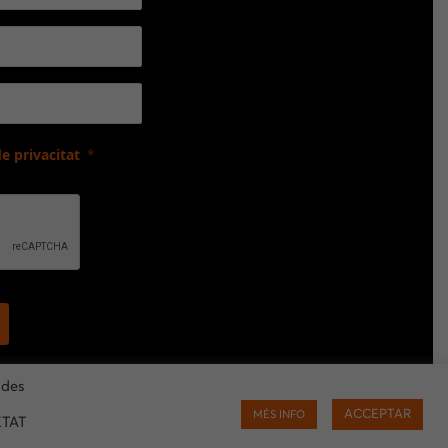
de privacitat
ades
ACCEPTAR
MÉS INFO
ETAT