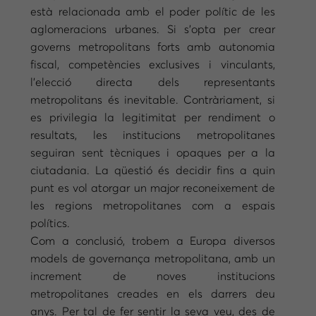
està relacionada amb el poder polític de les
aglomeracions urbanes. Si s’opta per crear
governs metropolitans forts amb autonomia
fiscal, competències exclusives i vinculants,
l’elecció directa dels representants
metropolitans és inevitable. Contràriament, si
es privilegia la legitimitat per rendiment o
resultats, les institucions metropolitanes
seguiran sent tècniques i opaques per a la
ciutadania. La qüestió és decidir fins a quin
punt es vol atorgar un major reconeixement de
les regions metropolitanes com a espais
polítics.
Com a conclusió, trobem a Europa diversos
models de governança metropolitana, amb un
increment de noves institucions
metropolitanes creades en els darrers deu
anys. Per tal de fer sentir la seva veu, des de