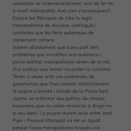
connectar-se internacionalment, sinó de fer-ho
a nivell metropolità. Això com s’aconsegueix?
Dotant les fàbriques de tota la regió
metropolitana de recursos, continguts i
contactes que les facin palanques de
creixement comuns.
Sabem abastament que bona part dels
problemes que encotillen una autèntica i
plena realitat metropolitana venen de la mà
d’un polítics que temen no poder-la controlar.
Tenen a veure amb uns problemes de
governança que l’han castrat. Històricament,
la pugna a banda i banda de la Plaça Sant
Jaume va enfrontar dos polítics de mirada
expansiva que no volien renunciar a dirigir-ne
el seu destí. La pugna durant anys entre Jordi
Pujol i Pasqual Maragall va ser un topall
perquè l’àrea metropolitana tingués una