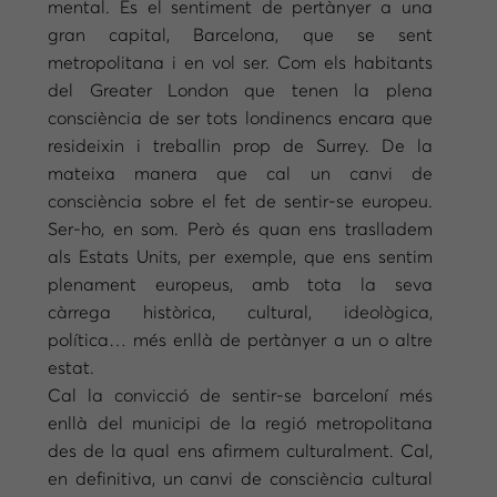
mental. És el sentiment de pertànyer a una
gran capital, Barcelona, que se sent
metropolitana i en vol ser. Com els habitants
del Greater London que tenen la plena
consciència de ser tots londinencs encara que
resideixin i treballin prop de Surrey. De la
mateixa manera que cal un canvi de
consciència sobre el fet de sentir-se europeu.
Ser-ho, en som. Però és quan ens traslladem
als Estats Units, per exemple, que ens sentim
plenament europeus, amb tota la seva
càrrega històrica, cultural, ideològica,
política… més enllà de pertànyer a un o altre
estat.
Cal la convicció de sentir-se barceloní més
enllà del municipi de la regió metropolitana
des de la qual ens afirmem culturalment. Cal,
en definitiva, un canvi de consciència cultural