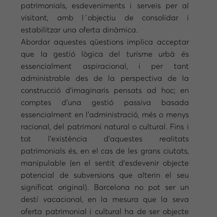
patrimonials, esdeveniments i serveis per al
visitant, amb l´objectiu de consolidar i
estabilitzar una oferta dinàmica.
Abordar aquestes qüestions implica acceptar
que la gestió lògica del turisme urbà és
essencialment aspiracional, i per tant
administrable des de la perspectiva de la
construcció d’imaginaris pensats ad hoc; en
comptes d’una gestió passiva basada
essencialment en l’administració, més o menys
racional, del patrimoni natural o cultural. Fins i
tot l’existència d’aquestes realitats
patrimonials és, en el cas de les grans ciutats,
manipulable (en el sentit d’esdevenir objecte
potencial de subversions que alterin el seu
significat original). Barcelona no pot ser un
destí vacacional, en la mesura que la seva
oferta patrimonial i cultural ha de ser objecte