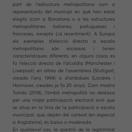
part de l’estructura metropolitana com a
representants del municipi en què han estat
elegits (com a Barcelona o a les estructures
metropolitanes italianes, portugueses i
franceses, excepte Lió recentment). A Europa
els exemples d’elecció directa a escala
metropolitana són escassos i tenen
característiques diferents: en alguns casos es
fa l’elecció directa de l’alcaldia (Manchester i
Liverpool), en altres de l’assemblea (Stuttgart,
creada l’any 1994) o d’ambdues (Londres i
Hannover, creades ja fa 20 anys). Com mostra
Tomàs (2018), l’àmbit metropolità no destaca
per una major participació electoral sinó que
se situa en la línia de la participació a escala
municipal, que, depèn del context (en especial
a Anglaterra), és baixa o moderada.
En qualsevol cas, la qüestió de la legitimitat