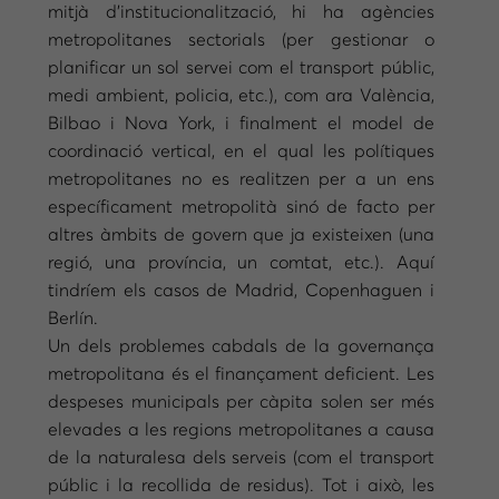
mitjà d’institucionalització, hi ha agències
metropolitanes sectorials (per gestionar o
planificar un sol servei com el transport públic,
medi ambient, policia, etc.), com ara València,
Bilbao i Nova York, i finalment el model de
coordinació vertical, en el qual les polítiques
metropolitanes no es realitzen per a un ens
específicament metropolità sinó de facto per
altres àmbits de govern que ja existeixen (una
regió, una província, un comtat, etc.). Aquí
tindríem els casos de Madrid, Copenhaguen i
Berlín.
Un dels problemes cabdals de la governança
metropolitana és el finançament deficient. Les
despeses municipals per càpita solen ser més
elevades a les regions metropolitanes a causa
de la naturalesa dels serveis (com el transport
públic i la recollida de residus). Tot i això, les