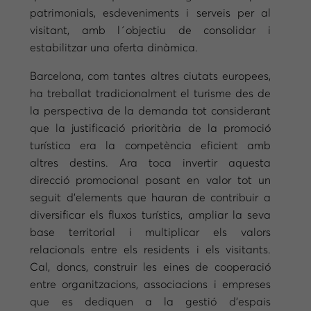
patrimonials, esdeveniments i serveis per al
visitant, amb l´objectiu de consolidar i
estabilitzar una oferta dinàmica.
Barcelona, com tantes altres ciutats europees,
ha treballat tradicionalment el turisme des de
la perspectiva de la demanda tot considerant
que la justificació prioritària de la promoció
turística era la competència eficient amb
altres destins. Ara toca invertir aquesta
direcció promocional posant en valor tot un
seguit d’elements que hauran de contribuir a
diversificar els fluxos turístics, ampliar la seva
base territorial i multiplicar els valors
relacionals entre els residents i els visitants.
Cal, doncs, construir les eines de cooperació
entre organitzacions, associacions i empreses
que es dediquen a la gestió d’espais