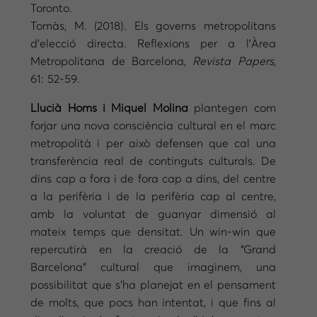
Toronto.
Tomàs, M. (2018). Els governs metropolitans
d’elecció directa. Reflexions per a l’Àrea
Metropolitana de Barcelona,
Revista Papers
,
61: 52-59.
Llucià Homs i Miquel Molina
plantegen com
forjar una nova consciència cultural en el marc
metropolità i per això defensen que cal una
transferència real de continguts culturals. De
dins cap a fora i de fora cap a dins, del centre
a la perifèria i de la perifèria cap al centre,
amb la voluntat de guanyar dimensió al
mateix temps que densitat.
Un win-win que
repercutirà en la creació de la “Grand
Barcelona” cultural que imaginem, una
possibilitat que s’ha planejat en el pensament
de molts, que pocs han intentat, i que fins al