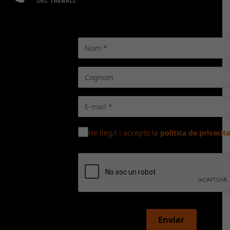
He llegit i accepto la
política de privacita
Enviar