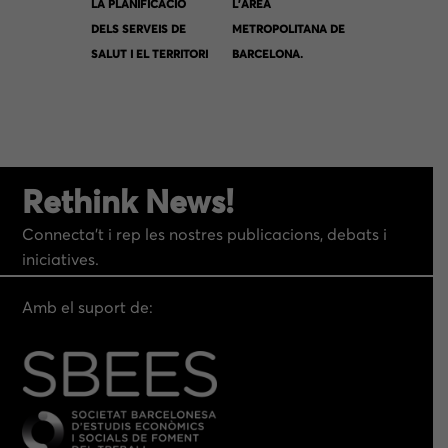
LA PLANIFICACIÓ
L’ÀREA
DELS SERVEIS DE
METROPOLITANA DE
SALUT I EL TERRITORI
BARCELONA.
CRÒNICA D’UN
PROJECTE INACABAT
Rethink News!
Connecta’t i rep les nostres publicacions, debats i
iniciatives.
Amb el suport de: