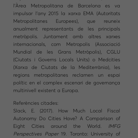
l’Àrea Metropolitana de Barcelona es va
impulsar l’any 2015 la xarxa EMA (Autoritats
Metropolitanes Europees), que reuneix
anualment representants de les principals
metròpolis. Juntament amb altres xarxes
internacionals, com Metropolis (Associació
Mundial de les Grans Metròpolis), CGLU
(Ciutats i Governs Locals Units) o Medcities
(Xarxa de Ciutats de la Mediterrània), les
regions metropolitanes reclamen un espai
polític en el complex escenari de governança
multinivell existent a Europa.
Referències citades:
Slack, E. (2017). How Much Local Fiscal
Autonomy Do Cities Have? A Comparison of
Eight Cities around the World.
IMFG
Perspectives Paper
19. Toronto: University of