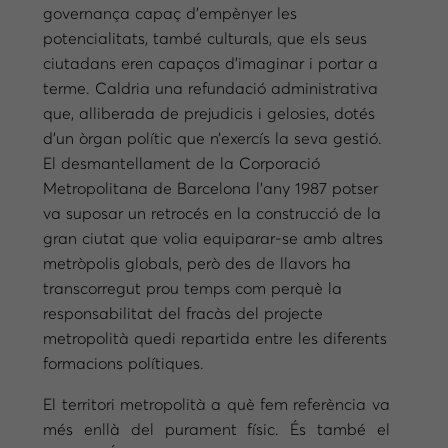
governança capaç d’empènyer les
potencialitats, també culturals, que els seus
ciutadans eren capaços d’imaginar i portar a
terme. Caldria una refundació administrativa
que, alliberada de prejudicis i gelosies, dotés
d’un òrgan polític que n’exercís la seva gestió.
El desmantellament de la Corporació
Metropolitana de Barcelona l’any 1987 potser
va suposar un retrocés en la construcció de la
gran ciutat que volia equiparar-se amb altres
metròpolis globals, però des de llavors ha
transcorregut prou temps com perquè la
responsabilitat del fracàs del projecte
metropolità quedi repartida entre les diferents
formacions polítiques.
El territori metropolità a què fem referència va
més enllà del purament físic. És també el