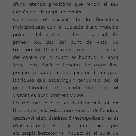
d’una atenció prioritària que renovi el seu
interès per els propis residents.
Considerar el conjunt de la Barcelona
metropolitana com el subjecte d’una mateixa
política del visitant esdevé essencial. En
primer lloc, des del punt de vista de
l’allotjament. Dormir a vint parades de metro
del centre de la ciutat és habitual a Nova
York, París, Berlín o Londres. En segon lloc,
perquè la capacitat per generar dinàmiques
icòniques que esdevinguin tendència per al
propi ciutadà i a l’hora motiu d’interès per al
visitant és absolutament viable.
La raó per la qual el districte cultural de
l’Hospitalet, els restaurants xinesos de Fondo o
qualsevol altra destinació metropolitana no és
d’interès turístic és perquè tampoc ho és per
els propis barcelonins. Aquest és el punt de