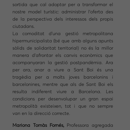
sortida que cal adoptar per a transformar el
nostre model turístic: administrar l’oferta des
de la perspectiva dels interessos dels propis
ciutadans.
La comoditat d’una gestió metropolitana
hipermunicipalista (bé que amb alguns apunts
sòlids de solidaritat territorial) no és la millor
manera d’afrontar els canvis econòmics que
acompanyaran la gestió postpandèmia. Ara
per ara, anar a viure a Sant Boi és una
tragèdia per a molts joves barcelonins i
barcelonines, mentre que als de Sant Boi els
resulta indiferent viure a Barcelona. Les
condicions per desenvolupar un gran espai
metropolità existeixen, tot i que no sempre
van en la direcció correcte.
Mariona Tomàs Fornés,
Professora agregada