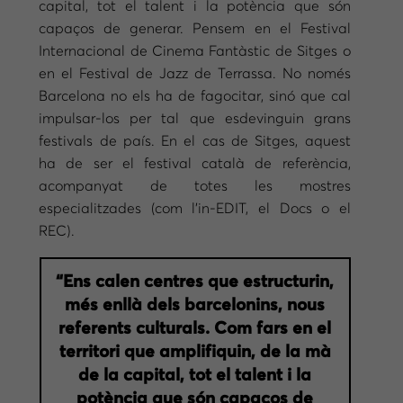
capital, tot el talent i la potència que són
capaços de generar. Pensem en el Festival
Internacional de Cinema Fantàstic de Sitges o
en el Festival de Jazz de Terrassa. No només
Barcelona no els ha de fagocitar, sinó que cal
impulsar-los per tal que esdevinguin grans
festivals de país. En el cas de Sitges, aquest
ha de ser el festival català de referència,
acompanyat de totes les mostres
especialitzades (com l’in-EDIT, el Docs o el
REC).
“Ens calen centres que estructurin,
més enllà dels barcelonins, nous
referents culturals. Com fars en el
territori que amplifiquin, de la mà
de la capital, tot el talent i la
potència que són capaços de