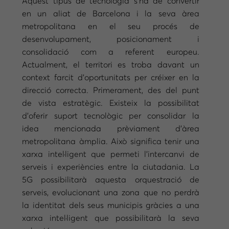
Aquest tipus de tecnologia s’ha de convertir
en un aliat de Barcelona i la seva àrea
metropolitana en el seu procés de
desenvolupament, posicionament i
consolidació com a referent europeu.
Actualment, el territori es troba davant un
context farcit d’oportunitats per créixer en la
direcció correcta. Primerament, des del punt
de vista estratègic. Existeix la possibilitat
d’oferir suport tecnològic per consolidar la
idea mencionada prèviament d’àrea
metropolitana àmplia. Això significa tenir una
xarxa intel·ligent que permeti l’intercanvi de
serveis i experiències entre la ciutadania. La
5G possibilitarà aquesta orquestració de
serveis, evolucionant una zona que no perdrà
la identitat dels seus municipis gràcies a una
xarxa intel·ligent que possibilitarà la seva