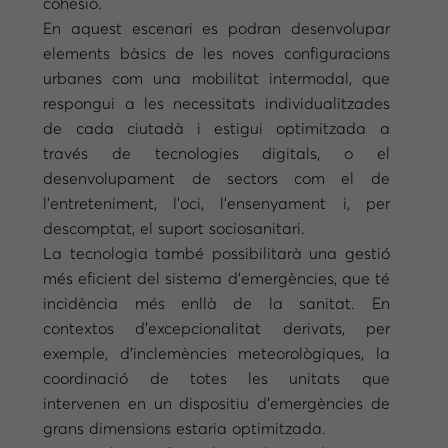
cohesió.
En aquest escenari es podran desenvolupar
elements bàsics de les noves configuracions
urbanes com una mobilitat intermodal, que
respongui a les necessitats individualitzades
de cada ciutadà i estigui optimitzada a
través de tecnologies digitals, o el
desenvolupament de sectors com el de
l’entreteniment, l’oci, l’ensenyament i, per
descomptat, el suport sociosanitari.
La tecnologia també possibilitarà una gestió
més eficient del sistema d’emergències, que té
incidència més enllà de la sanitat. En
contextos d’excepcionalitat derivats, per
exemple, d’inclemències meteorològiques, la
coordinació de totes les unitats que
intervenen en un dispositiu d’emergències de
grans dimensions estaria optimitzada.