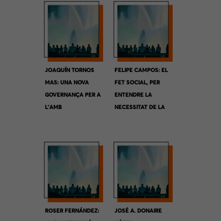
JOAQUÍN TORNOS
FELIPE CAMPOS: EL
MAS: UNA NOVA
FET SOCIAL, PER
GOVERNANÇA PER A
ENTENDRE LA
L’AMB
NECESSITAT DE LA
METRÒPOLI
BARCELONA
ROSER FERNÁNDEZ:
JOSÉ A. DONAIRE