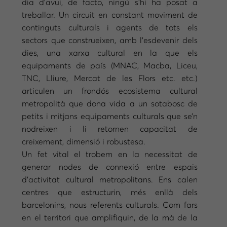
dia d’avui, de facto, ningú s’hi ha posat a
treballar. Un circuit en constant moviment de
continguts culturals i agents de tots els
sectors que construeixen, amb l’esdevenir dels
dies, una xarxa cultural en la que els
equipaments de país (MNAC, Macba, Liceu,
TNC, Lliure, Mercat de les Flors etc. etc.)
articulen un frondós ecosistema cultural
metropolità que dona vida a un sotabosc de
petits i mitjans equipaments culturals que se’n
nodreixen i li retornen capacitat de
creixement, dimensió i robustesa.
Un fet vital el trobem en la necessitat de
generar nodes de connexió entre espais
d’activitat cultural metropolitans. Ens calen
centres que estructurin, més enllà dels
barcelonins, nous referents culturals. Com fars
en el territori que amplifiquin, de la mà de la