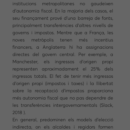
institucions metropolitanes no gaudeixen
d’autonomia fiscal. En la majoria dels casos, el
seu finançament prové d’una barreja de fonts,
principalment transferències d’altres nivells de
governs i impostos. Mentre que a França, les
noves metròpolis tenen més incentius
financers, a Anglaterra hi ha assignacions
directes del govern central. Per exemple, a
Manchester, els ingressos d’origen propi
representen aproximadament el 25% dels
ingressos totals. El fet de tenir més ingressos
d’origen propi (impostos i taxes) i la llibertat
sobre la recaptació d’impostos proporciona
més autonomia fiscal que no pas dependre de
les transferències intergovernamentals (Slack,
2018 ).
En general, predominen els models d’elecció
indirecta, on els alcaldes i regidors formen