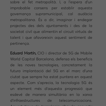
sobre el fet metropolità. I, a l’espera d’un
improbable consens per establir aquesta
governança supramunicipal, cal audàcia
metropolitana. És a dir, imaginar i endegar
projectes des dels ajuntaments i des de la
societat civil que alimentin el circuit virtuós de
talent i que afavoreixin aquest sentiment de
pertinença.
Eduard Martín,
CIO i director de 5G de Mobile
World Capital Barcelona, defensa els beneficis
de les noves tecnologies, concretament la
futura implantació del 5G en el marc d’una
ciutat que sempre ha estat puntera en aquest
aspecte. Com s’aprecia, la tecnologia 5G és
un element més d’aquesta progressió que
esdevé de manera simultània en la xarxa
d’infraestructures de telecomunicacions.