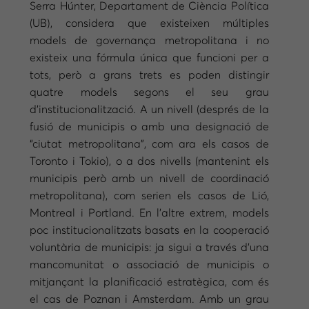
Serra Húnter, Departament de Ciència Política
(UB), considera que existeixen múltiples
models de governança metropolitana i no
existeix una fórmula única que funcioni per a
tots, però a grans trets es poden distingir
quatre models segons el seu grau
d’institucionalització. A un nivell (després de la
fusió de municipis o amb una designació de
“ciutat metropolitana”, com ara els casos de
Toronto i Tokio), o a dos nivells (mantenint els
municipis però amb un nivell de coordinació
metropolitana), com serien els casos de Lió,
Montreal i Portland. En l’altre extrem, models
poc institucionalitzats basats en la cooperació
voluntària de municipis: ja sigui a través d’una
mancomunitat o associació de municipis o
mitjançant la planificació estratègica, com és
el cas de Poznan i Amsterdam. Amb un grau