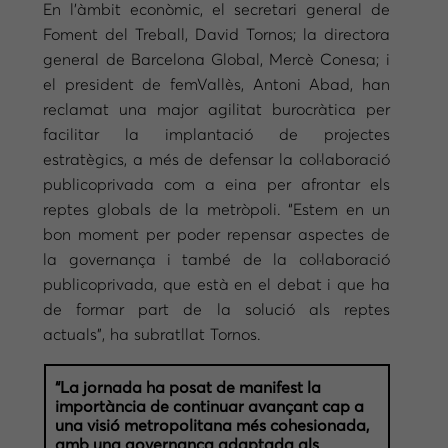
En l’àmbit econòmic, el secretari general de
Foment del Treball, David Tornos; la directora
general de Barcelona Global, Mercè Conesa; i
el president de femVallès, Antoni Abad, han
reclamat una major agilitat burocràtica per
facilitar la implantació de projectes
estratègics, a més de defensar la col·laboració
publicoprivada com a eina per afrontar els
reptes globals de la metròpoli. “Estem en un
bon moment per poder repensar aspectes de
la governança i també de la col·laboració
publicoprivada, que està en el debat i que ha
de formar part de la solució als reptes
actuals”, ha subratllat Tornos.
“La jornada ha posat de manifest la
importància de continuar avançant cap a
una visió metropolitana més cohesionada,
amb una governança adaptada als