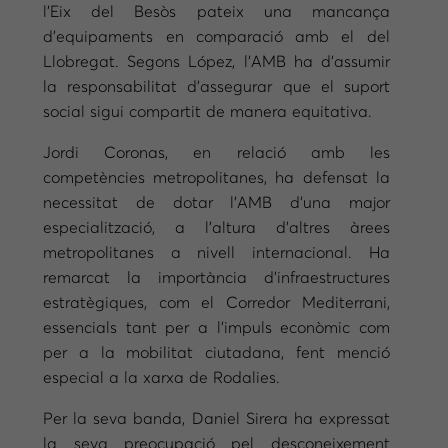
l’Eix del Besòs pateix una mancança
d’equipaments en comparació amb el del
Llobregat. Segons López, l’AMB ha d’assumir
la responsabilitat d’assegurar que el suport
social sigui compartit de manera equitativa.
Jordi Coronas, en relació amb les
competències metropolitanes, ha defensat la
necessitat de dotar l’AMB d’una major
especialització, a l’altura d’altres àrees
metropolitanes a nivell internacional. Ha
remarcat la importància d’infraestructures
estratègiques, com el Corredor Mediterrani,
essencials tant per a l’impuls econòmic com
per a la mobilitat ciutadana, fent menció
especial a la xarxa de Rodalies.
Per la seva banda, Daniel Sirera ha expressat
la seva preocupació pel desconeixement