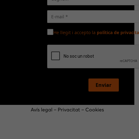
He llegit i accepto la
política de privacita
Enviar
Avís legal
–
Privacitat
–
Cookies