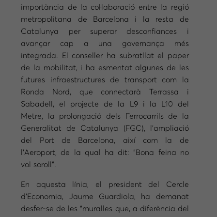
importància de la col·laboració entre la regió
metropolitana de Barcelona i la resta de
Catalunya per superar desconfiances i
avançar cap a una governança més
integrada. El conseller ha subratllat el paper
de la mobilitat, i ha esmentat algunes de les
futures infraestructures de transport com la
Ronda Nord, que connectarà Terrassa i
Sabadell, el projecte de la L9 i la L10 del
Metre, la prolongació dels Ferrocarrils de la
Generalitat de Catalunya (FGC), l’ampliació
del Port de Barcelona, així com la de
l’Aeroport, de la qual ha dit: “Bona feina no
vol soroll”.
En aquesta línia, el president del Cercle
d’Economia, Jaume Guardiola, ha demanat
desfer-se de les “muralles que, a diferència del