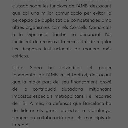
ciutadà sobre les funcions de l’AMB, destacant
que cal una millor comunicació per evitar la
percepció de duplicitat de competències amb
altres organismes com els Consells Comarcals
o la Diputació. També ha denunciat l’ús
ineficient de recursos i la necessitat de regular
les despeses institucionals de manera més
estricta.
Isidre Sierra ha reivindicat el paper
fonamental de l’AMB en el territori, destacant
que la major part del seu finançament prové
de la contribució ciutadana mitjançant
impostos especials metropolitans i el recàrrec
de l’IBI. A més, ha defensat que Barcelona ha
de liderar els grans projectes a Catalunya,
sempre en col·laboració amb els municipis de
la regió.