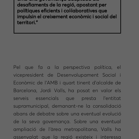
desafiaments de la regió, apostant per
polítiques eficients i col·laboratives que
impulsin el creixement econòmic i social del
territori.”
Pel que fa a la perspectiva política, el
vicepresident de Desenvolupament Social i
Econòmic de l’AMB i quart tinent d’alcalde de
Barcelona, Jordi Valls, ha posat en valor els
serveis essencials que presta l’entitat
supramunicipal, demanant-ne la consolidació
abans de debatre sobre una eventual evolució
de la seva governança. Sobre una eventual
ampliació de l’àrea metropolitana, Valls ha
assenyalat que la regió existeix i interessa