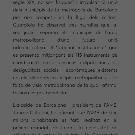
segle XIX, no són físiques” i impulsar la unió
dels municipis de la metròpolis de Barcelona
per així competir en la lliga dels millors.
Guardiola ha observat tres muralles que, al
seu judici, separen els municipis de l’àrea
metropolitana d’una futura unió
administrativa: el “laberint institucional” que
es presenta mitjançant els 115 instruments de
coordinació com a consorcis o diputacions; les
desigualtats socials i econòmiques existents
en els diferents municipis metropolitans; i la
falta de visió metropolitana de la qual, afirma,
tothom es pot beneficiar.
L’alcalde de Barcelona i president de l’AMB,
Jaume Collboni, ha afirmat que l’AMB de cinc
milions d’habitants es farà realitat en el
pròxim mandat, destacant la necessitat de