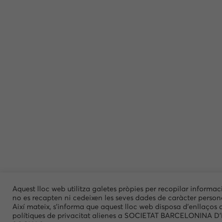
Aquest lloc web utilitza galetes pròpies per recopilar informac
no es recapten ni cedeixen les seves dades de caràcter person
Així mateix, s'informa que aquest lloc web disposa d'enllaços 
polítiques de privacitat alienes a SOCIETAT BARCELONINA