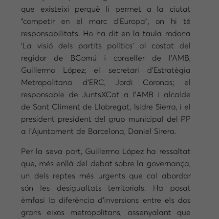
que existeixi perquè li permet a la ciutat
“competir en el marc d’Europa”, on hi té
responsabilitats. Ho ha dit en la taula rodona
‘La visió dels partits polítics’ al costat del
regidor de BComú i conseller de l’AMB,
Guillermo López; el secretari d’Estratègia
Metropolitana d’ERC, Jordi Coronas; el
responsable de JuntsXCat a l’AMB i alcalde
de Sant Climent de Llobregat, Isidre Sierra, i el
president president del grup municipal del PP
a l’Ajuntament de Barcelona, Daniel Sirera.
Per la seva part, Guillermo López ha ressaltat
que, més enllà del debat sobre la governança,
un dels reptes més urgents que cal abordar
són les desigualtats territorials. Ha posat
èmfasi la diferència d’inversions entre els dos
grans eixos metropolitans, assenyalant que