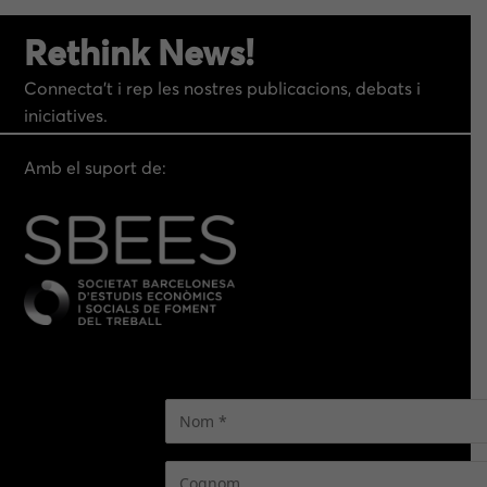
CONCEPTUALITZACI
Rethink News!
Ó”
Connecta’t i rep les nostres publicacions, debats i
iniciatives.
Amb el suport de: