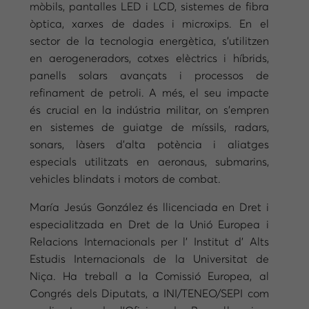
mòbils, pantalles LED i LCD, sistemes de fibra
òptica, xarxes de dades i microxips. En el
sector de la tecnologia energètica, s’utilitzen
en aerogeneradors, cotxes elèctrics i híbrids,
panells solars avançats i processos de
refinament de petroli. A més, el seu impacte
és crucial en la indústria militar, on s’empren
en sistemes de guiatge de míssils, radars,
sonars, làsers d’alta potència i aliatges
especials utilitzats en aeronaus, submarins,
vehicles blindats i motors de combat.
María Jesús González és llicenciada en Dret i
especialitzada en Dret de la Unió Europea i
Relacions Internacionals per l’ Institut d’ Alts
Estudis Internacionals de la Universitat de
Niça. Ha treball a la Comissió Europea, al
Congrés dels Diputats, a INI/TENEO/SEPI com