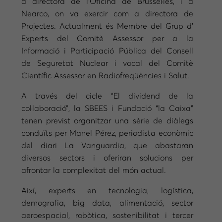
a directora de l’Oficina de Brussel·les, i a
Nearco, on va exercir com a directora de
Projectes. Actualment és Membre del Grup d’
Experts del Comitè Assessor per a la
Informació i Participació Pública del Consell
de Seguretat Nuclear i vocal del Comitè
Científic Assessor en Radiofreqüències i Salut.
A través del cicle “El dividend de la
col·laboració”, la SBEES i Fundació “la Caixa”
tenen previst organitzar una sèrie de diàlegs
conduïts per Manel Pérez, periodista econòmic
del diari La Vanguardia, que abastaran
diversos sectors i oferiran solucions per
afrontar la complexitat del món actual.
Així, experts en tecnologia, logística,
demografia, big data, alimentació, sector
aeroespacial, robòtica, sostenibilitat i tercer