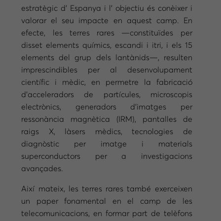
estratègic d’ Espanya i l’ objectiu és conèixer i
valorar el seu impacte en aquest camp. En
efecte, les terres rares —constituïdes per
disset elements químics, escandi i itri, i els 15
elements del grup dels lantànids—, resulten
imprescindibles per al desenvolupament
científic i mèdic, en permetre la fabricació
d’acceleradors de partícules, microscopis
electrònics, generadors d’imatges per
ressonància magnètica (IRM), pantalles de
raigs X, làsers mèdics, tecnologies de
diagnòstic per imatge i materials
superconductors per a investigacions
avançades.
Així mateix, les terres rares també exerceixen
un paper fonamental en el camp de les
telecomunicacions, en formar part de telèfons