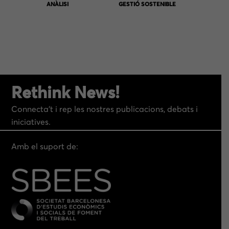
ANÀLISI
GESTIÓ SOSTENIBLE
Rethink News!
Connecta’t i rep les nostres publicacions, debats i
iniciatives.
Amb el suport de: