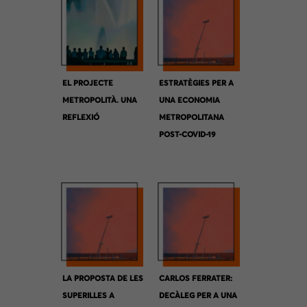
EL PROJECTE
ESTRATÈGIES PER A
METROPOLITÀ. UNA
UNA ECONOMIA
REFLEXIÓ
METROPOLITANA
POST-COVID-19
LA PROPOSTA DE LES
CARLOS FERRATER:
SUPERILLES A
DECÀLEG PER A UNA