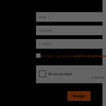
He llegit i accepto la
política de privacita
Enviar