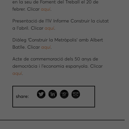
en la seu de Foment del Treball el 20 de
febrer. Clicar
aquí
.
Presentació de l’IV Informe Construir la ciutat
a l’abril. Clicar
aquí
.
Diàleg ‘Construir la Metròpolis’
amb
Albert
Batlle. Clicar
aquí
.
Acte de commemoració dels 50 anys de
democràcia i l’economia espanyola. Clicar
aquí
.
share: