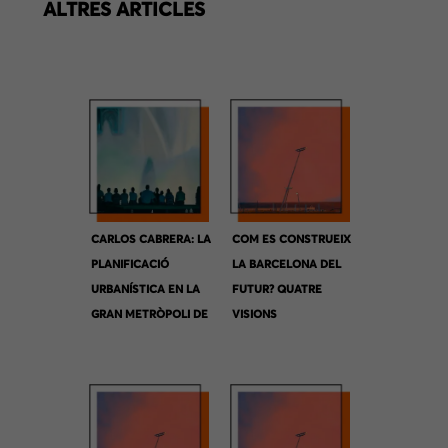
ALTRES ARTICLES
CARLOS CABRERA: LA
COM ES CONSTRUEIX
PLANIFICACIÓ
LA BARCELONA DEL
URBANÍSTICA EN LA
FUTUR? QUATRE
GRAN METRÒPOLI DE
VISIONS
BARCELONA
COMPLEMENTÀRIES