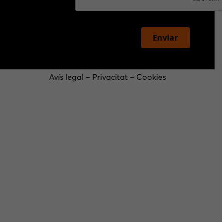
Enviar
Avís legal
–
Privacitat
–
Cookies