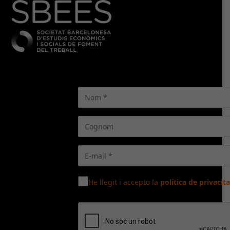
He llegit i accepto la
política de privacita