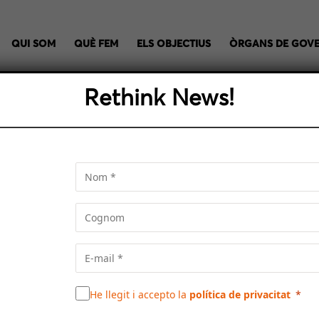
QUI SOM
QUÈ FEM
ELS OBJECTIUS
ÒRGANS DE GOV
Rethink News!
ERIA PENEDÈS I LA MEG
ll i expresident del Consell Comarcal del Baix Penedès, analit
traçat ferroviari proposat per l’Associació Pro Vegueria Pened
He llegit i accepto la
política de privacitat