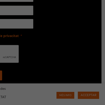
de privacitat
ades
ACCEPTAR
MÉS INFO
ETAT