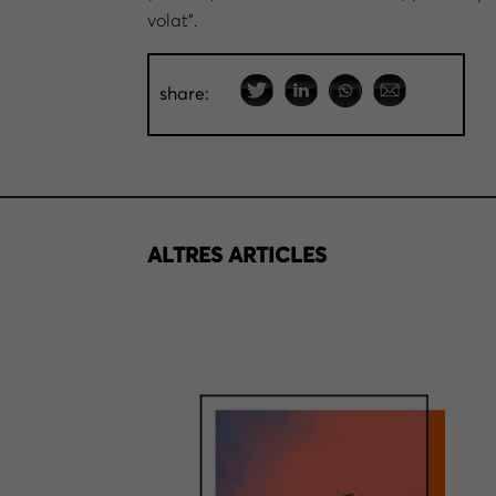
volat”.
share:
ALTRES ARTICLES