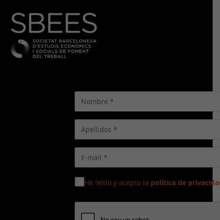
He leído y acepto la
política de privacida