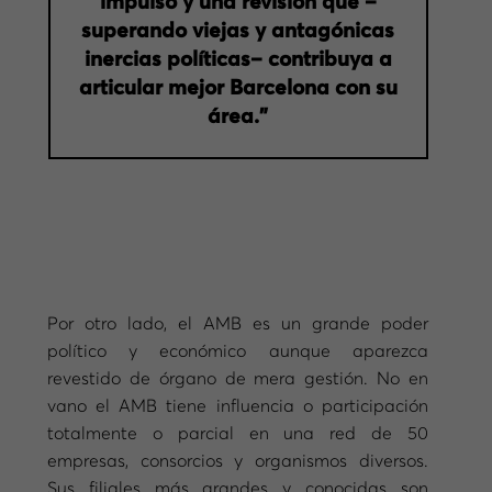
impulso y una revisión que –
superando viejas y antagónicas
inercias políticas– contribuya a
articular mejor Barcelona con su
área.”
Por otro lado, el AMB es un grande poder
político y económico aunque aparezca
revestido de órgano de mera gestión. No en
vano el AMB tiene influencia o participación
totalmente o parcial en una red de 50
empresas, consorcios y organismos diversos.
Sus filiales más grandes y conocidas son