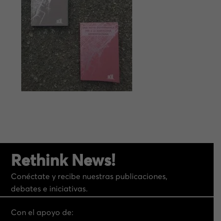
Rethink News!
Conéctate y recibe nuestras publicaciones,
debates e iniciativas.
Con el apoyo de: