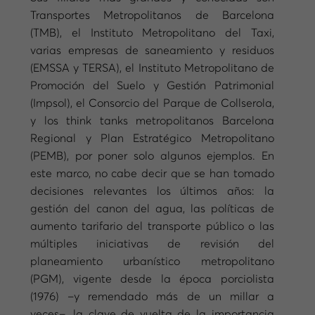
Transportes Metropolitanos de Barcelona
(TMB), el Instituto Metropolitano del Taxi,
varias empresas de saneamiento y residuos
(EMSSA y TERSA), el Instituto Metropolitano de
Promoción del Suelo y Gestión Patrimonial
(Impsol), el Consorcio del Parque de Collserola,
y los think tanks metropolitanos Barcelona
Regional y Plan Estratégico Metropolitano
(PEMB), por poner solo algunos ejemplos. En
este marco, no cabe decir que se han tomado
decisiones relevantes los últimos años: la
gestión del canon del agua, las políticas de
aumento tarifario del transporte público o las
múltiples iniciativas de revisión del
planeamiento urbanístico metropolitano
(PGM), vigente desde la época porciolista
(1976) –y remendado más de un millar a
veces–, la clave de vuelta de la importancia