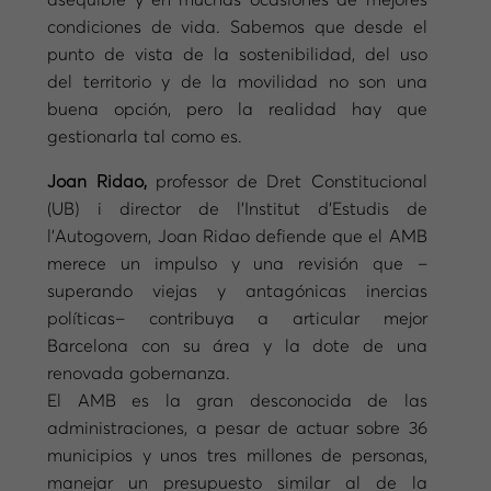
asequible y en muchas ocasiones de mejores
condiciones de vida. Sabemos que desde el
punto de vista de la sostenibilidad, del uso
del territorio y de la movilidad no son una
buena opción, pero la realidad hay que
gestionarla tal como es.
Joan Ridao,
professor de Dret Constitucional
(UB) i director de l’Institut d’Estudis de
l’Autogovern, Joan Ridao defiende que el AMB
merece un impulso y una revisión que –
superando viejas y antagónicas inercias
políticas– contribuya a articular mejor
Barcelona con su área y la dote de una
renovada gobernanza.
El AMB es la gran desconocida de las
administraciones, a pesar de actuar sobre 36
municipios y unos tres millones de personas,
manejar un presupuesto similar al de la