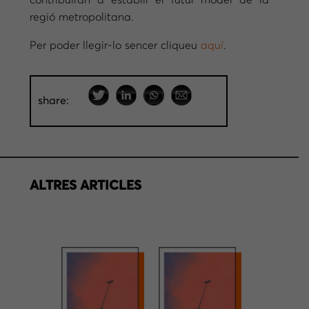
contribuiran a establir el futur model de la
regió metropolitana.
Per poder llegir-lo sencer cliqueu
aquí
.
share:
ALTRES ARTICLES