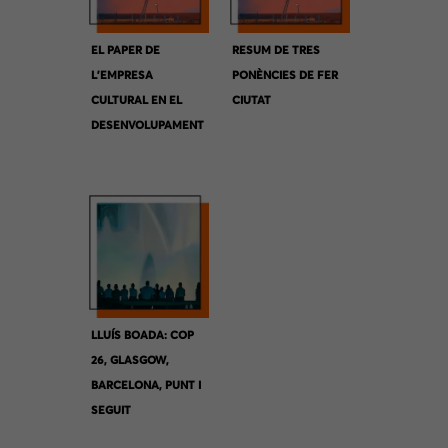
EL PAPER DE
RESUM DE TRES
L’EMPRESA
PONÈNCIES DE FER
CULTURAL EN EL
CIUTAT
DESENVOLUPAMENT
DE BARCELONA EN
LA METRÒPOLI
LLUÍS BOADA: COP
26, GLASGOW,
BARCELONA, PUNT I
SEGUIT