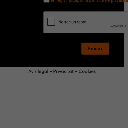
He llegit i accepto la
política de privacita
Enviar
Avís legal
–
Privacitat
–
Cookies