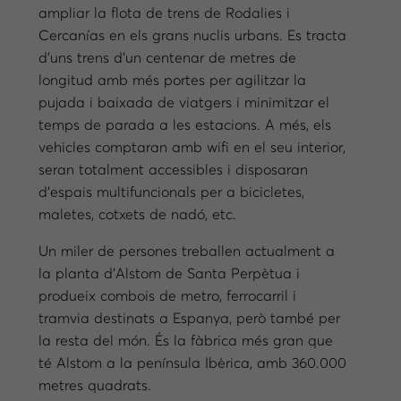
ampliar la flota de trens de Rodalies i
Cercanías en els grans nuclis urbans. Es tracta
d’uns trens d’un centenar de metres de
longitud amb més portes per agilitzar la
pujada i baixada de viatgers i minimitzar el
temps de parada a les estacions. A més, els
vehicles comptaran amb wifi en el seu interior,
seran totalment accessibles i disposaran
d’espais multifuncionals per a bicicletes,
maletes, cotxets de nadó, etc.
Un miler de persones treballen actualment a
la planta d’Alstom de Santa Perpètua i
produeix combois de metro, ferrocarril i
tramvia destinats a Espanya, però també per
la resta del món. És la fàbrica més gran que
té Alstom a la península Ibèrica, amb 360.000
metres quadrats.