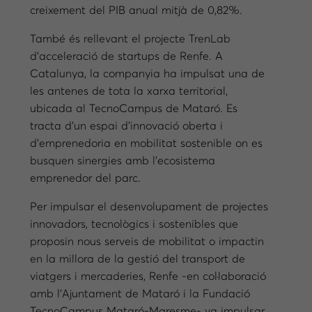
creixement del PIB anual mitjà de 0,82%.
També és rellevant el projecte TrenLab
d’acceleració de startups de Renfe. A
Catalunya, la companyia ha impulsat una de
les antenes de tota la xarxa territorial,
ubicada al TecnoCampus de Mataró. Es
tracta d’un espai d’innovació oberta i
d’emprenedoria en mobilitat sostenible on es
busquen sinergies amb l’ecosistema
emprenedor del parc.
Per impulsar el desenvolupament de projectes
innovadors, tecnològics i sostenibles que
proposin nous serveis de mobilitat o impactin
en la millora de la gestió del transport de
viatgers i mercaderies, Renfe -en col·laboració
amb l’Ajuntament de Mataró i la Fundació
TecnoCampus Mataró-Maresme- va impulsar