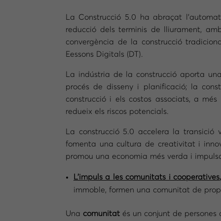
La Construcció 5.0 ha abraçat l’automatit
reducció dels terminis de lliurament, amb
convergència de la construcció tradicional
Eessons Digitals (DT).
La indústria de la construcció aporta una
procés de disseny i planificació; la const
construcció i els costos associats, a més
redueix els riscos potencials.
La construcció 5.0 accelera la transició 
fomenta una cultura de creativitat i innov
promou una economia més verda i impulsa 
L’impuls a les comunitats i cooperatives
immoble, formen una comunitat de propiet
Una
comunitat
és un conjunt de persones 