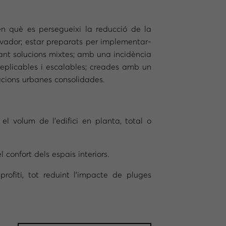
en què es persegueixi la reducció de la
ovador; estar preparats per implementar-
porant solucions mixtes; amb una incidència
r replicables i escalables; creades amb un
uacions urbanes consolidades.
l volum de l’edifici en planta, total o
confort dels espais interiors.
profiti, tot reduint l’impacte de pluges