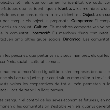
 objectius són els que conformen la identitat de cada c
terístiques que les identifiquen:
Identitat:
Els membres d’una 
erístiques que construeixen la seva identitat.
Objectiu en c
len per complir els objectius proposats.
Compromís:
El comp
bjectiu en conjunt.
Cultura:
Els membres comparteixen valors
de la comunitat.
Interacció:
Els membres d’una comunitat i
ractuen amb altres grups socials.
Dinàmica:
Les comunitat
 les persones, que pertanyen als seus membres, els qui les c
conòmic, social i cultural comuns.
e manera democràtica i igualitària, són empreses basades en 
incipis i actuen juntes per construir un món millor a través d
 aquests valors les cooperatives de tot el món permeten a l
t i llocs de treball a llarg termini.
 prenguin el control de les seves economies futures i, en no s
omanen a les comunitats on s’estableixen, els guanys generat