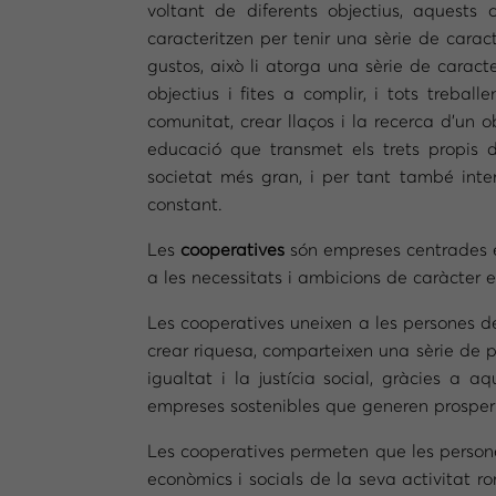
voltant de diferents objectius, aquests
caracteritzen per tenir una sèrie de carac
gustos, això li atorga una sèrie de caract
objectius i fites a complir, i tots trebal
comunitat, crear llaços i la recerca d’un o
educació que transmet els trets propis 
societat més gran, i per tant també inte
constant.
Les
cooperatives
són empreses centrades en
a les necessitats i ambicions de caràcter e
Les cooperatives uneixen a les persones d
crear riquesa, comparteixen una sèrie de pr
igualtat i la justícia social, gràcies a
empreses sostenibles que generen prosperita
Les cooperatives permeten que les persones
econòmics i socials de la seva activitat r