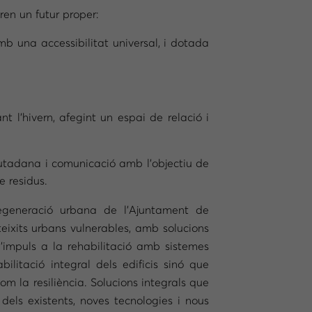
ren un futur proper:
mb una accessibilitat universal, i dotada
nt l’hivern, afegint un espai de relació i
ciutadana i comunicació amb l’objectiu de
e residus.
generació urbana de l’Ajuntament de
teixits urbans vulnerables, amb solucions
’impuls a la rehabilitació amb sistemes
litació integral dels edificis sinó que
com la resiliència. Solucions integrals que
 dels existents, noves tecnologies i nous