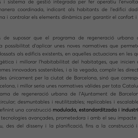
i sistema de gestió integrada per fer operatiu l’envolta
anera coordinada, indicant als habitants de l’edifici dad
a i controlar els elements dinàmics per garantir el confort i
s de suposar que el programa de regeneració urbana 
a possibilitat d’aplicar unes noves normatives que permet
ssats als edificis existents, en aquelles actuacions en les 
tica i millorar l’habitabilitat del habitatges, que inicien
emes innovadors sostenibles, i a la vegada, complir les direc
des únicament per la ciutat de Barcelona, sinó que corres
elona, i millor seria unes normatives vàlides per tota Catal
ama de regeneració urbana de l’Ajuntament de Barcelon
rcular; desmuntables i reutilitzables; replicables i escalab
efinint una construcció
modulada, estandarditzada i industri
e tecnologies avançades, prometedora i amb el seu impacte a
u, des del disseny i la planificació, fins a la construcci