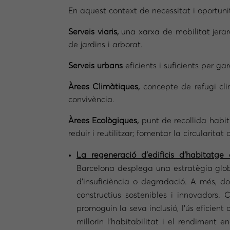
En aquest context de necessitat i oportuni
Serveis viaris,
una xarxa de mobilitat jerar
de jardins i arborat.
Serveis urbans
eficients i suficients per ga
Àrees Climàtiques,
concepte de refugi clim
convivència.
Àrees Ecològiques,
punt de recollida habit
reduir i reutilitzar; fomentar la circularitat
La regeneració d’edificis d’habitatge
Barcelona desplega una estratègia global
d’insuficiència o degradació. A més, d
constructius sostenibles i innovadors.
promoguin la seva inclusió, l’ús eficient 
millorin l’habitabilitat i el rendiment 