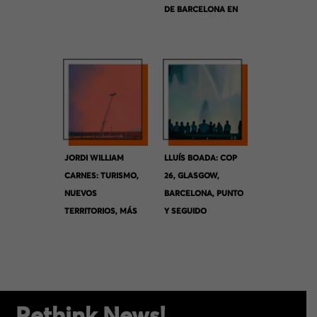
DE BARCELONA EN
LA METRÓPOLI
JORDI WILLIAM
LLUÍS BOADA: COP
CARNES: TURISMO,
26, GLASGOW,
NUEVOS
BARCELONA, PUNTO
TERRITORIOS, MÁS
Y SEGUIDO
GESTIÓN