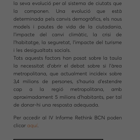
la seva evolució per al sistema de ciutats que
la componen. Una evolució que està
determinada pels canvis demogràfics, els nous
models i pautes de vida de la ciutadania,
l’impacte del canvi climàtic, la crisi de
l’habitatge, la seguretat, l’impacte del turisme
i les desigualtats socials.
Tots aquests factors han posat sobre la taula
la necessitat d’obrir el debat sobre si l’àrea
metropolitana, que actualment incideix sobre
3,4 milions de persones, s’hauria d’estendre
cap a la regió metropolitana, amb
aproximadament 5 milions d’habitants, per tal
de donar-hi una resposta adequada.
Per accedir al IV Informe Rethink BCN poden
clicar
aquí
.