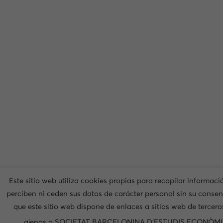
Este sitio web utiliza cookies propias para recopilar informaci
perciben ni ceden sus datos de carácter personal sin su conse
que este sitio web dispone de enlaces a sitios web de tercero
ajenas a SOCIETAT BARCELONINA D'ESTUDIS ECONÒMI