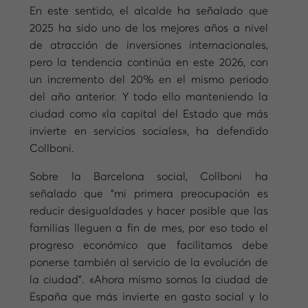
En este sentido, el alcalde ha señalado que
2025 ha sido uno de los mejores años a nivel
de atracción de inversiones internacionales,
pero la tendencia continúa en este 2026, con
un incremento del 20% en el mismo periodo
del año anterior. Y todo ello manteniendo la
ciudad como «la capital del Estado que más
invierte en servicios sociales», ha defendido
Collboni.
Sobre la Barcelona social, Collboni ha
señalado que “mi primera preocupación es
reducir desigualdades y hacer posible que las
familias lleguen a fin de mes, por eso todo el
progreso económico que facilitamos debe
ponerse también al servicio de la evolución de
la ciudad”. «Ahora mismo somos la ciudad de
España que más invierte en gasto social y lo