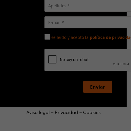
He leído y acepto la
política de privacida
Enviar
Aviso legal
–
Privacidad
–
Cookies