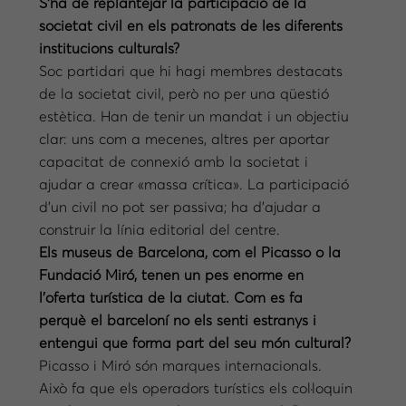
S’ha de replantejar la participació de la
societat civil en els patronats de les diferents
institucions culturals?
Soc partidari que hi hagi membres destacats
de la societat civil, però no per una qüestió
estètica. Han de tenir un mandat i un objectiu
clar: uns com a mecenes, altres per aportar
capacitat de connexió amb la societat i
ajudar a crear «massa crítica». La participació
d’un civil no pot ser passiva; ha d’ajudar a
construir la línia editorial del centre.
Els museus de Barcelona, com el Picasso o la
Fundació Miró, tenen un pes enorme en
l’oferta turística de la ciutat. Com es fa
perquè el barceloní no els senti estranys i
entengui que forma part del seu món cultural?
Picasso i Miró són marques internacionals.
Això fa que els operadors turístics els col·loquin