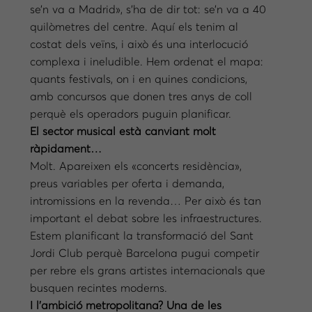
se’n va a Madrid», s’ha de dir tot: se’n va a 40
quilòmetres del centre. Aquí els tenim al
costat dels veïns, i això és una interlocució
complexa i ineludible. Hem ordenat el mapa:
quants festivals, on i en quines condicions,
amb concursos que donen tres anys de coll
perquè els operadors puguin planificar.
El sector musical està canviant molt
ràpidament…
Molt. Apareixen els «concerts residència»,
preus variables per oferta i demanda,
intromissions en la revenda… Per això és tan
important el debat sobre les infraestructures.
Estem planificant la transformació del Sant
Jordi Club perquè Barcelona pugui competir
per rebre els grans artistes internacionals que
busquen recintes moderns.
I l’ambició metropolitana? Una de les