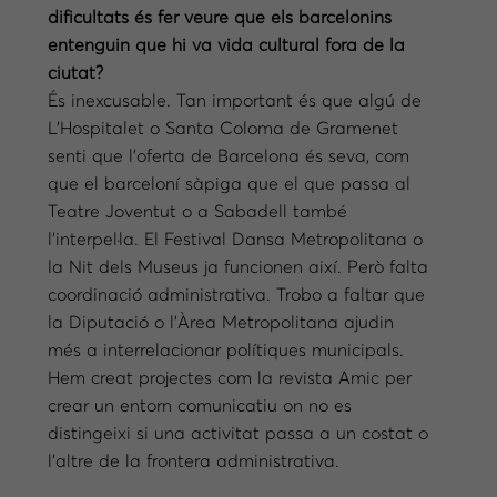
dificultats és fer veure que els barcelonins
entenguin que hi va vida cultural fora de la
ciutat?
És inexcusable. Tan important és que algú de
L’Hospitalet o Santa Coloma de Gramenet
senti que l’oferta de Barcelona és seva, com
que el barceloní sàpiga que el que passa al
Teatre Joventut o a Sabadell també
l’interpel·la. El Festival Dansa Metropolitana o
la Nit dels Museus ja funcionen així. Però falta
coordinació administrativa. Trobo a faltar que
la Diputació o l’Àrea Metropolitana ajudin
més a interrelacionar polítiques municipals.
Hem creat projectes com la revista Amic per
crear un entorn comunicatiu on no es
distingeixi si una activitat passa a un costat o
l’altre de la frontera administrativa.