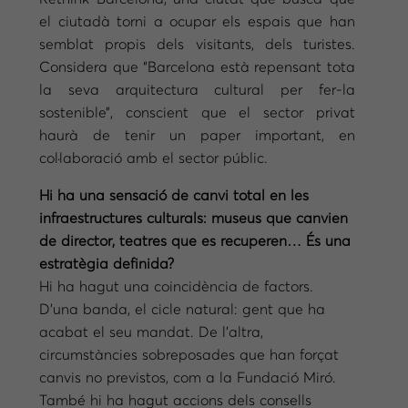
el ciutadà torni a ocupar els espais que han
semblat propis dels visitants, dels turistes.
Considera que “Barcelona està repensant tota
la seva arquitectura cultural per fer-la
sostenible”, conscient que el sector privat
haurà de tenir un paper important, en
col·laboració amb el sector públic.
Hi ha una sensació de canvi total en les
infraestructures culturals: museus que canvien
de director, teatres que es recuperen… És una
estratègia definida?
Hi ha hagut una coincidència de factors.
D’una banda, el cicle natural: gent que ha
acabat el seu mandat. De l’altra,
circumstàncies sobreposades que han forçat
canvis no previstos, com a la Fundació Miró.
També hi ha hagut accions dels consells