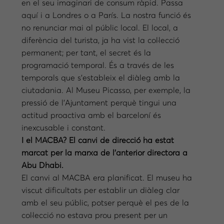
en el seu imaginari de consum ràpid. Passa
aquí i a Londres o a París. La nostra funció és
no renunciar mai al públic local. El local, a
diferència del turista, ja ha vist la col·lecció
permanent; per tant, el secret és la
programació temporal. És a través de les
temporals que s’estableix el diàleg amb la
ciutadania. Al Museu Picasso, per exemple, la
pressió de l’Ajuntament perquè tingui una
actitud proactiva amb el barceloní és
inexcusable i constant.
I el MACBA? El canvi de direcció ha estat
marcat per la marxa de l’anterior directora a
Abu Dhabi.
El canvi al MACBA era planificat. El museu ha
viscut dificultats per establir un diàleg clar
amb el seu públic, potser perquè el pes de la
col·lecció no estava prou present per un