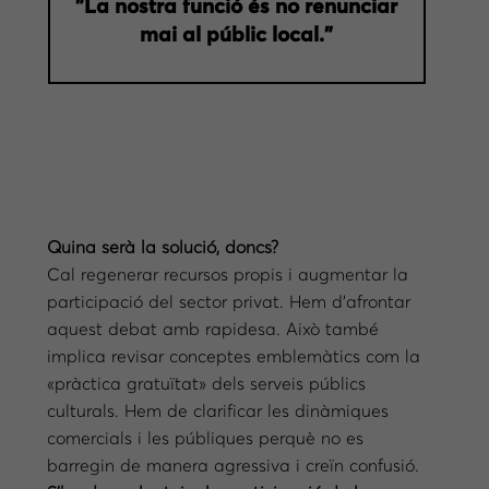
”La nostra funció és no renunciar
mai al públic local.”
Quina serà la solució, doncs?
Cal regenerar recursos propis i augmentar la
participació del sector privat. Hem d’afrontar
aquest debat amb rapidesa. Això també
implica revisar conceptes emblemàtics com la
«pràctica gratuïtat» dels serveis públics
culturals. Hem de clarificar les dinàmiques
comercials i les públiques perquè no es
barregin de manera agressiva i creïn confusió.