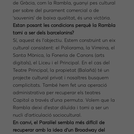
de Gràcia, com la Rambla, guanyi pes cultural
per sobre del purament comercial o de
‘souvenirs’ de baixa qualitat, és una victòria.
Estan posant les condicions perquè la Rambla
torni a ser dels barcelonins?
Sí, aquest és l’objectiu. Estem construint un eix
cultural consistent: el Poliorama, la Virreina, el
Santa Mònica, la Foneria de Canons (arts
digitals), el Liceu i el Principal. En el cas del
Teatre Principal, la propietat (Balañá) té un
projecte cultural privat i nosaltres busquem
complicitats. També hem fet una operació
administrativa per recuperar els teatres
Capitol a través d’una permuta. Volem que la
Rambla deixi d’estar diluïda i torni a ser un
nucli d’articulació sociocultural.
En canvi, el Paral·lel sembla més difícil de
recuperar amb la idea d’un Broadway del