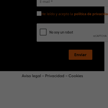
He leído y acepto la
política de privacida
Enviar
Aviso legal
–
Privacidad
–
Cookies