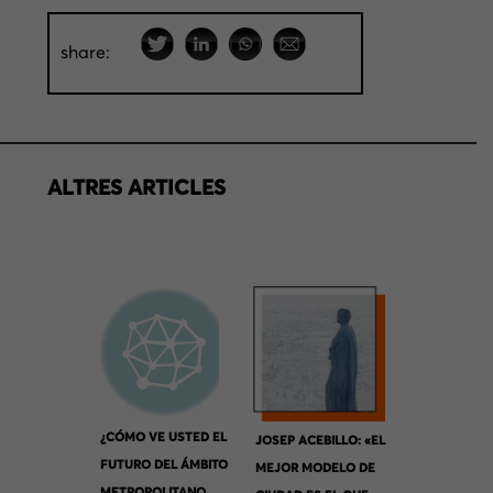
share:
ALTRES ARTICLES
¿CÓMO VE USTED EL
JOSEP ACEBILLO: «EL
FUTURO DEL ÁMBITO
MEJOR MODELO DE
METROPOLITANO