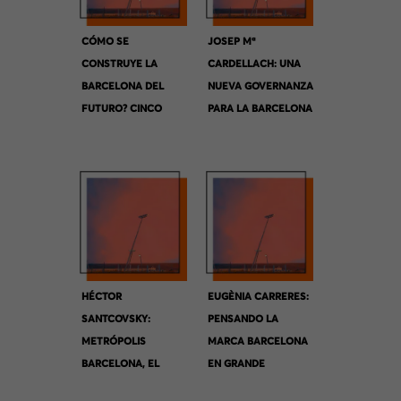
CÓMO SE
JOSEP Mª
CONSTRUYE LA
CARDELLACH: UNA
BARCELONA DEL
NUEVA GOVERNANZA
FUTURO? CINCO
PARA LA BARCELONA
VISIONES
METROPOLITANA.
COMPLEMENTARIAS
HÉCTOR
EUGÈNIA CARRERES:
SANTCOVSKY:
PENSANDO LA
METRÓPOLIS
MARCA BARCELONA
BARCELONA, EL
EN GRANDE
VALOR DEL