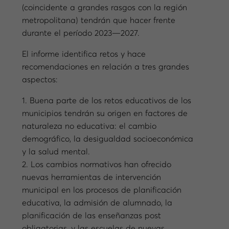
(coincidente a grandes rasgos con la región
metropolitana) tendrán que hacer frente
durante el período 2023—2027.
El informe identifica retos y hace
recomendaciones en relación a tres grandes
aspectos:
1. Buena parte de los retos educativos de los
municipios tendrán su origen en factores de
naturaleza no educativa: el cambio
demográfico, la desigualdad socioeconómica
y la salud mental.
2. Los cambios normativos han ofrecido
nuevas herramientas de intervención
municipal en los procesos de planificación
educativa, la admisión de alumnado, la
planificación de las enseñanzas post
obligatorias, y las escuelas de nuevas