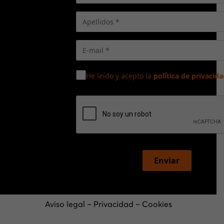
He leído y acepto la
política de privacida
Enviar
Aviso legal
–
Privacidad
–
Cookies