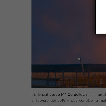
L’advocat
Josep Mª Cardellach,
es el pre
el febrero del 2019 y que concibe la met