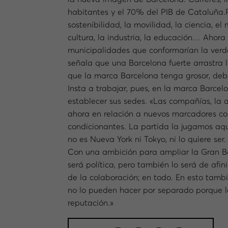
habitantes y el 70% del PIB de Cataluña.P
sostenibilidad, la movilidad, la ciencia, el
cultura, la industria, la educación… Ahora
municipalidades que conformarían la verd
señala que una Barcelona fuerte arrastra 
que la marca Barcelona tenga grosor, debe
Insta a trabajar, pues, en la marca Barc
establecer sus sedes. «Las compañías, la 
ahora en relación a nuevos marcadores com
condicionantes. La partida la jugamos aqu
no es Nueva York ni Tokyo, ni lo quiere se
Con una ambición para ampliar la Gran Bar
será política, pero también lo será de afi
de la colaboración; en todo. En esto tamb
no lo pueden hacer por separado porque l
reputación.»