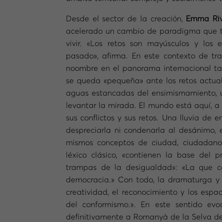
Desde el sector de la creación,
Emma Riv
acelerado un cambio de paradigma que tr
vivir. «Los retos son mayúsculos y los 
pasado», afirma. En este contexto de tra
noombre en el panorama internacional tam
se queda «pequeña» ante los retos actua
aguas estancadas del ensimismamiento, u
levantar la mirada. El mundo está aquí, a 
sus conflictos y sus retos. Una lluvia de
despreciarla ni condenarla al desánimo, 
mismos conceptos de ciudad, ciudadano,
léxico clásico, «contienen la base del 
trampas de la desigualdad»: «La que co
democracia.» Con todo, la dramaturga y e
creatividad, el reconocimiento y los espa
del conformismo.». En este sentido ev
definitivamente a Romanyà de la Selva de