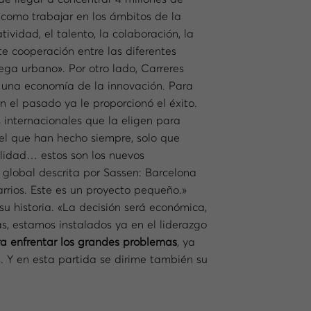
 como trabajar en los ámbitos de la
tividad, el talento, la colaboración, la
te cooperación entre las diferentes
ga urbano». Por otro lado, Carreres
e una economía de la innovación. Para
 el pasado ya le proporcionó el éxito.
internacionales que la eligen para
 el que han hecho siempre, solo que
ilidad… estos son los nuevos
 global descrita por Sassen: Barcelona
rrios. Este es un proyecto pequeño.»
u historia. «La decisión será económica,
ás, estamos instalados ya en el liderazgo
a enfrentar los grandes problemas
, ya
 Y en esta partida se dirime también su