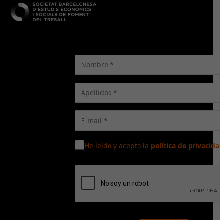
He leído y acepto la
política de privacida