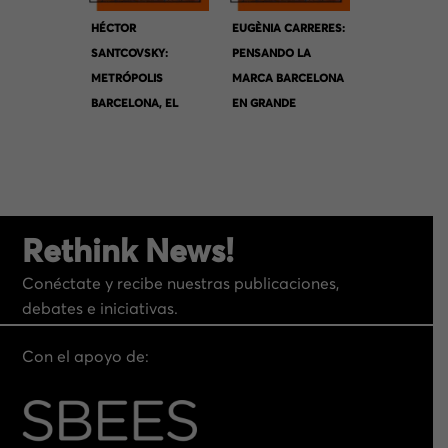
HÉCTOR
EUGÈNIA CARRERES:
SANTCOVSKY:
PENSANDO LA
METRÓPOLIS
MARCA BARCELONA
BARCELONA, EL
EN GRANDE
VALOR DEL
TERRITORIO
Rethink News!
Conéctate y recibe nuestras publicaciones,
debates e iniciativas.
Con el apoyo de: