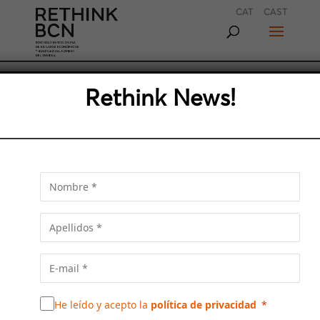
CAT
CAST
LLEGA LA SEGUNDA CITA DE
Rethink News!
LOS DESAYUNOS DE
TURISMO DE FOMENT Y EL
CETT
Sara Puig, Presidenta de Fundación Miró;
Susana Closa, Gerente del Institut Barcelona
Sport, y Ángel Diaz, presidente de Advanced
Leisure (Castell de Montjuïc) debatiran sobre
el nuevo eje de Montjuïc
He leído y acepto la
política de privacidad