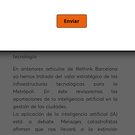
Enviar
Por
Josep Grau,
consultor de estrategia y
tecnología
En anteriores artículos de Rethink Barcelona
ya hemos tratado del valor estratégico de las
infraestructuras tecnológicas para la
Metrópoli. En éste revisaremos las
aportaciones de la inteligencia artificial en la
gestión de las ciudades.
La aplicación de la inteligencia artificial (IA)
está a debate. Mensajes catastrofistas
afirman que nos llevará a la extinción