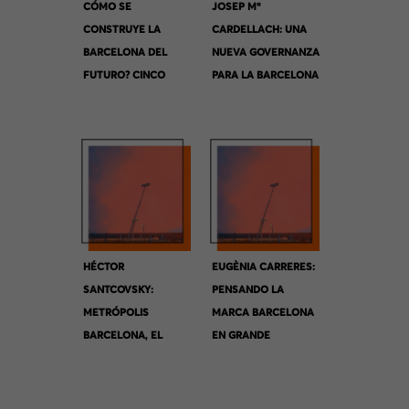
CÓMO SE
JOSEP Mª
CONSTRUYE LA
CARDELLACH: UNA
BARCELONA DEL
NUEVA GOVERNANZA
FUTURO? CINCO
PARA LA BARCELONA
VISIONES
METROPOLITANA.
COMPLEMENTARIAS
HÉCTOR
EUGÈNIA CARRERES:
SANTCOVSKY:
PENSANDO LA
METRÓPOLIS
MARCA BARCELONA
BARCELONA, EL
EN GRANDE
VALOR DEL
TERRITORIO