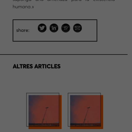
humana.»
share:
ALTRES ARTICLES