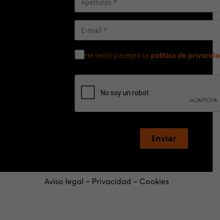
He leído y acepto la
política de privacida
Enviar
Aviso legal
–
Privacidad
–
Cookies