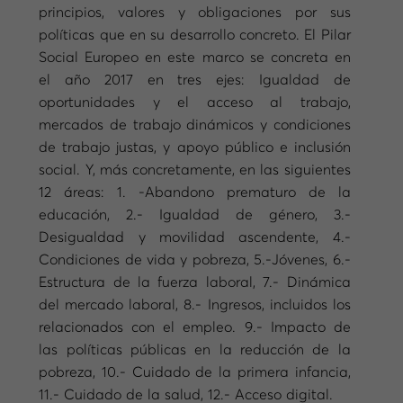
principios, valores y obligaciones por sus
políticas que en su desarrollo concreto. El Pilar
Social Europeo en este marco se concreta en
el año 2017 en tres ejes: Igualdad de
oportunidades y el acceso al trabajo,
mercados de trabajo dinámicos y condiciones
de trabajo justas, y apoyo público e inclusión
social. Y, más concretamente, en las siguientes
12 áreas: 1. -Abandono prematuro de la
educación, 2.- Igualdad de género, 3.-
Desigualdad y movilidad ascendente, 4.-
Condiciones de vida y pobreza, 5.-Jóvenes, 6.-
Estructura de la fuerza laboral, 7.- Dinámica
del mercado laboral, 8.- Ingresos, incluidos los
relacionados con el empleo. 9.- Impacto de
las políticas públicas en la reducción de la
pobreza, 10.- Cuidado de la primera infancia,
11.- Cuidado de la salud, 12.- Acceso digital.