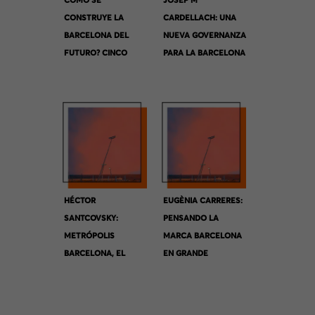
CÓMO SE
JOSEP Mª
CONSTRUYE LA
CARDELLACH: UNA
BARCELONA DEL
NUEVA GOVERNANZA
FUTURO? CINCO
PARA LA BARCELONA
VISIONES
METROPOLITANA.
COMPLEMENTARIAS
HÉCTOR
EUGÈNIA CARRERES:
SANTCOVSKY:
PENSANDO LA
METRÓPOLIS
MARCA BARCELONA
BARCELONA, EL
EN GRANDE
VALOR DEL
TERRITORIO