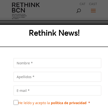
CAT
CAST
BARCELONA, REGIÓN
Rethink News!
URBANA Y GLOCAL
Josep Acebillo, ex-arquitecto jefe del
Ayuntamiento de Barcelona, nos presenta el
concepto de Región Urbana Glocal en un
artículo extraído de la ponencia que, el
pasado mes de marzo, ofreció en el ciclo Fer
Metròpolis de Rethink BCN, en Foment del
Treball.
He leído y acepto la
política de privacidad