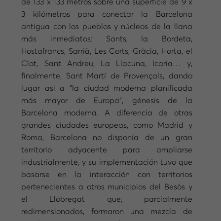
de 133 x 133 metros sobre una superficie de 9 x
3 kilómetros para conectar la Barcelona
antigua con los pueblos y núcleos de la llana
más inmediatos: Sants, la Bordeta,
Hostafrancs, Sarrià, Les Corts, Gràcia, Horta, el
Clot, Sant Andreu, La Llacuna, Icaria… y,
finalmente, Sant Martí de Provençals, dando
lugar así a “la ciudad moderna planificada
más mayor de Europa”, génesis de la
Barcelona moderna. A diferencia de otras
grandes ciudades europeas, como Madrid y
Roma, Barcelona no disponía de un gran
territorio adyacente para ampliarse
industrialmente, y su implementación tuvo que
basarse en la interacción con territorios
pertenecientes a otros municipios del Besòs y
el Llobregat que, parcialmente
redimensionados, formaron una mezcla de