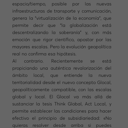
espacio/tiempo, posible por las nuevas
infraestructuras de transporte y comunicación,
genera la “virtualización de la economía”, que
permite decir que “la globalización está
descentralizando la soberanía” y, con más
emoción que rigor científico, apostar por las
mayores escalas. Pero la evolución geopolítica
real no confirma esa hipótesis.
Al contrario. Recientemente se está
propiciando una auténtica revalorización del
ámbito local, que entiende la nueva
territorialidad desde el nuevo concepto Glocal,
geopolíticamente compatible, con las escalas
global y local. El Glocal va más allá de
sustanciar la tesis Think Global, Act Local, y
permite establecer las condiciones para hacer
efectivo el principio de subsidiariedad: «No
quieras resolver desde arriba si puedes