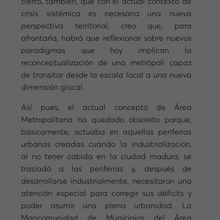
cierto, también, que con el actual contexto de
crisis sistémica es necesaria una nueva
perspectiva territorial, creo que, para
afrontarla, habrá que reflexionar sobre nuevos
paradigmas que hoy implican la
reconceptualización de una metrópoli capaz
de transitar desde la escala local a una nueva
dimensión glocal.
Así pues, el actual concepto de Área
Metropolitana ha quedado obsoleto porque,
básicamente, actuaba en aquellas periferias
urbanas creadas cuando la industrialización,
al no tener cabida en la ciudad madura, se
trasladó a las periferias y, después de
desarrollarse industrialmente, necesitaron una
atención especial para corregir sus déficits y
poder asumir una plena urbanidad. La
Mancomunidad de Municipios del Área