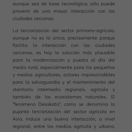
aunque sea de base tecnológica, sólo puede
provenir de una mayor interacción con las
ciudades cercanas.
La terciarización del sector primario-agrícola,
aunque no es la única, precisamente porque
facilita la interacción con las ciudades
cercanas, es hoy la solución más plausible
para la modernización y puesta al día del
medio rural, especialmente para los pequeños
y medios agricultores, actores imprescindibles
para la salvaguardia y el mantenimiento del
«territorio intermedio regional», agrícola y
también de los ecosistemas naturales. El
“fenómeno Desakota”, como se denomina la
pujante terciarización del sector agrícola en
Asia, induce una buena interacción, a nivel
regional, entre los medios agrícola y urbano,