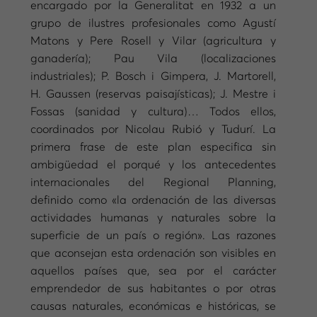
encargado por la Generalitat en 1932 a un
grupo de ilustres profesionales como Agustí
Matons y Pere Rosell y Vilar (agricultura y
ganadería); Pau Vila (localizaciones
industriales); P. Bosch i Gimpera, J. Martorell,
H. Gaussen (reservas paisajísticas); J. Mestre i
Fossas (sanidad y cultura)… Todos ellos,
coordinados por Nicolau Rubió y Tudurí. La
primera frase de este plan especifica sin
ambigüedad el porqué y los antecedentes
internacionales del Regional Planning,
definido como «la ordenación de las diversas
actividades humanas y naturales sobre la
superficie de un país o región». Las razones
que aconsejan esta ordenación son visibles en
aquellos países que, sea por el carácter
emprendedor de sus habitantes o por otras
causas naturales, económicas e históricas, se