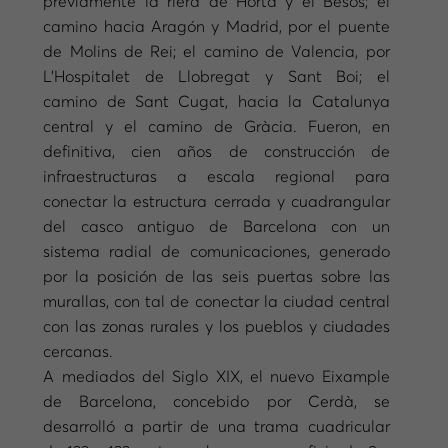
previamente la riera de Horta y el Besòs; el
camino hacia Aragón y Madrid, por el puente
de Molins de Rei; el camino de Valencia, por
L’Hospitalet de Llobregat y Sant Boi; el
camino de Sant Cugat, hacia la Catalunya
central y el camino de Gràcia. Fueron, en
definitiva, cien años de construcción de
infraestructuras a escala regional para
conectar la estructura cerrada y cuadrangular
del casco antiguo de Barcelona con un
sistema radial de comunicaciones, generado
por la posición de las seis puertas sobre las
murallas, con tal de conectar la ciudad central
con las zonas rurales y los pueblos y ciudades
cercanas.
A mediados del Siglo XIX, el nuevo Eixample
de Barcelona, concebido por Cerdà, se
desarrolló a partir de una trama cuadricular