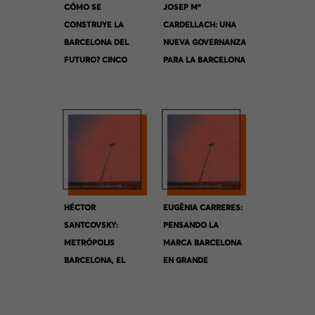
CÓMO SE
JOSEP Mª
CONSTRUYE LA
CARDELLACH: UNA
BARCELONA DEL
NUEVA GOVERNANZA
FUTURO? CINCO
PARA LA BARCELONA
VISIONES
METROPOLITANA.
COMPLEMENTARIAS
HÉCTOR
EUGÈNIA CARRERES:
SANTCOVSKY:
PENSANDO LA
METRÓPOLIS
MARCA BARCELONA
BARCELONA, EL
EN GRANDE
VALOR DEL
TERRITORIO