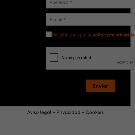
He leído y acepto la
política de privacida
Enviar
Aviso legal
–
Privacidad
–
Cookies