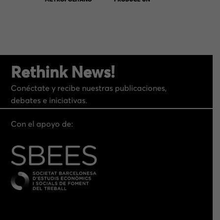
ESFUERZO
COLECTIVO, PRIVADO
Y PÚBLICO»
Rethink News!
Conéctate y recibe nuestras publicaciones,
debates e iniciativas.
Con el apoyo de: