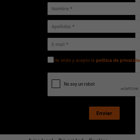
He leído y acepto la
política de privacida
Enviar