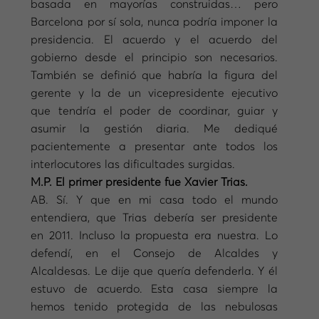
basada en mayorías construidas… pero
Barcelona por sí sola, nunca podría imponer la
presidencia. El acuerdo y el acuerdo del
gobierno desde el principio son necesarios.
También se definió que habría la figura del
gerente y la de un vicepresidente ejecutivo
que tendría el poder de coordinar, guiar y
asumir la gestión diaria. Me dediqué
pacientemente a presentar ante todos los
interlocutores las dificultades surgidas.
M.P. El primer presidente fue Xavier Trias.
AB. Sí. Y que en mi casa todo el mundo
entendiera, que Trias debería ser presidente
en 2011. Incluso la propuesta era nuestra. Lo
defendí, en el Consejo de Alcaldes y
Alcaldesas. Le dije que quería defenderla. Y él
estuvo de acuerdo. Esta casa siempre la
hemos tenido protegida de las nebulosas