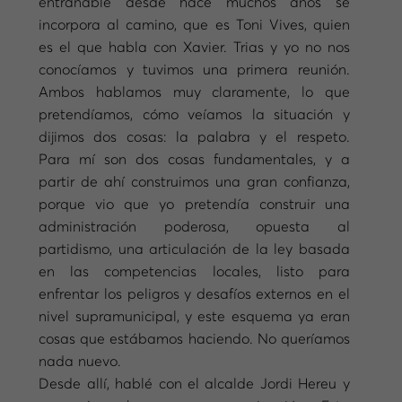
entrañable desde hace muchos años se
incorpora al camino, que es Toni Vives, quien
es el que habla con Xavier. Trias y yo no nos
conocíamos y tuvimos una primera reunión.
Ambos hablamos muy claramente, lo que
pretendíamos, cómo veíamos la situación y
dijimos dos cosas: la palabra y el respeto.
Para mí son dos cosas fundamentales, y a
partir de ahí construimos una gran confianza,
porque vio que yo pretendía construir una
administración poderosa, opuesta al
partidismo, una articulación de la ley basada
en las competencias locales, listo para
enfrentar los peligros y desafíos externos en el
nivel supramunicipal, y este esquema ya eran
cosas que estábamos haciendo. No queríamos
nada nuevo.
Desde allí, hablé con el alcalde Jordi Hereu y