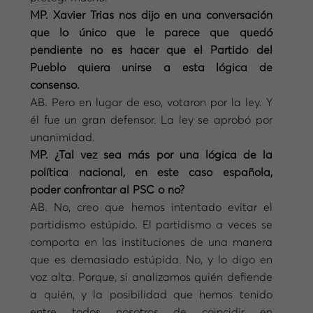
MP. Xavier Trias nos dijo en una conversación
que lo único que le parece que quedó
pendiente no es hacer que el Partido del
Pueblo quiera unirse a esta lógica de
consenso.
AB. Pero en lugar de eso, votaron por la ley. Y
él fue un gran defensor. La ley se aprobó por
unanimidad.
MP. ¿Tal vez sea más por una lógica de la
política nacional, en este caso española,
poder confrontar al PSC o no?
AB. No, creo que hemos intentado evitar el
partidismo estúpido. El partidismo a veces se
comporta en las instituciones de una manera
que es demasiado estúpida. No, y lo digo en
voz alta. Porque, si analizamos quién defiende
a quién, y la posibilidad que hemos tenido
entre todos nosotros de coincidir en