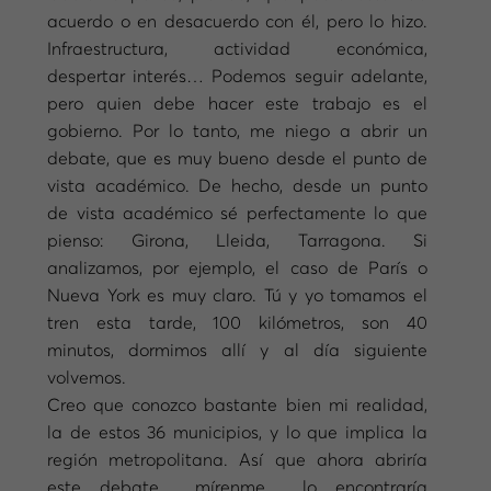
acuerdo o en desacuerdo con él, pero lo hizo.
Infraestructura, actividad económica,
despertar interés… Podemos seguir adelante,
pero quien debe hacer este trabajo es el
gobierno. Por lo tanto, me niego a abrir un
debate, que es muy bueno desde el punto de
vista académico. De hecho, desde un punto
de vista académico sé perfectamente lo que
pienso: Girona, Lleida, Tarragona. Si
analizamos, por ejemplo, el caso de París o
Nueva York es muy claro. Tú y yo tomamos el
tren esta tarde, 100 kilómetros, son 40
minutos, dormimos allí y al día siguiente
volvemos.
Creo que conozco bastante bien mi realidad,
la de estos 36 municipios, y lo que implica la
región metropolitana. Así que ahora abriría
este debate… mírenme… lo encontraría