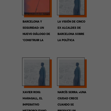
BARCELONA Y
LA VISIÓN DE CINCO
SEGURIDAD: UN
EX ALCALDES DE
NUEVO DIÀLOGO DE
BARCELONA SOBRE
‘CONSTRUIR LA
LA POLÍTICA
METRÓPOLIS’
METROPOLITANA
XAVIER ROIG:
NARCÍS SERRA: «UNA
MARAGALL, EL
CIUDAD CRECE
IMPERATIVO
CUANDO SE
METROPOLITANO
PRODUCE UN