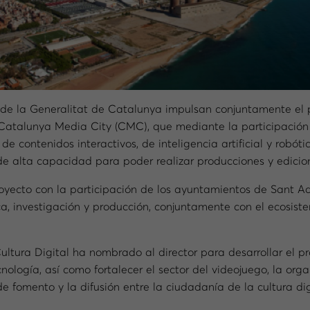
 de la Generalitat de Catalunya impulsan conjuntamente el 
la Catalunya Media City (CMC), que mediante la participación
e contenidos interactivos, de inteligencia artificial y robóti
de alta capacidad para poder realizar producciones y edicio
yecto con la participación de los ayuntamientos de Sant Ad
ca, investigación y producción, conjuntamente con el ecosist
ultura Digital ha nombrado al director para desarrollar el 
tecnología, así como fortalecer el sector del videojuego, la or
e fomento y la difusión entre la ciudadanía de la cultura digi