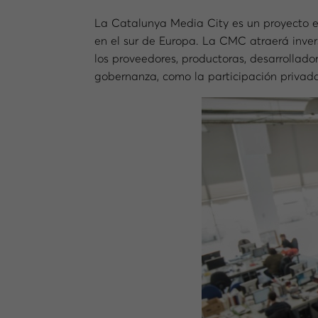
La Catalunya Media City es un proyecto es
en el sur de Europa. La CMC atraerá inver
los proveedores, productoras, desarrollad
gobernanza, como la participación privada,