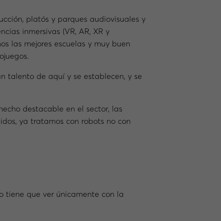
ucción, platós y parques audiovisuales y
iencias inmersivas (VR, AR, XR y
mos las mejores escuelas y muy buen
ojuegos.
n talento de aquí y se establecen, y se
hecho destacable en el sector, las
nidos, ya tratamos con robots no con
o tiene que ver únicamente con la