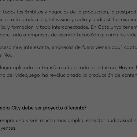
n todos los ámbitos y negocios de la producción, la postprod
vicios a la producción, televisión y radio y podcast, las exper
gía, y formación, y todo interconectados. En Catalunya tene
obre todo a empresas de esencia tecnológica, como los vide
roceso muy interesante, empresas de fuera vienen aquí, capta
e Nou.
logía aplicada ha transformado a toda la industria. Hay un 
orno del videojuego, ha revolucionado la producción de conte
edia City debe ser proyecto diferente?
iempre una visión mucho más amplia, el sector audiovisual n
uyentes.