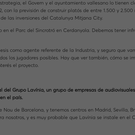
strategia, el Govern y el ayuntamiento vallesano lo tienen c
, con la previsión de construir platós de entre 1.500 y 2.50
de las inversiones del Catalunya Mitjana City.
o en el Parc del Sincrotró en Cerdanyola. Debemos tener infr
nesis como agente referente de la Industria, y seguro que va
todos los jugadores posibles. Hay que ver también, cómo se i
terés el proyecto.
ral del Grupo Lavínia, un grupo de empresas de audiovisuales
en el país.
le Nou de Barcelona, y tenemos centros en Madrid, Sevilla, Br
 nosotros, y es muy probable que Lavínia se instale en el Cl