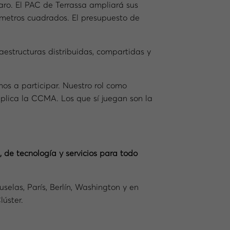
laro. El PAC de Terrassa ampliará sus
0 metros cuadrados. El presupuesto de
aestructuras distribuidas, compartidas y
mos a participar. Nuestro rol como
mplica la CCMA. Los que sí juegan son la
, de tecnología y servicios para todo
uselas, París, Berlín, Washington y en
úster.