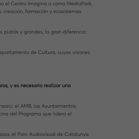
mo el Centro Imagina o como MediaPark,
n, creación, formación y ecosistemas
 platós y grandes, la gran diferencia
Departamento de Cultura, cuyas visiones
os, y es necesario realizar una
nsorci, el AMB, los Ayuntamientos,
cina del Programa que lidera el
rassa, el Parc Audiovisual de Catalunya