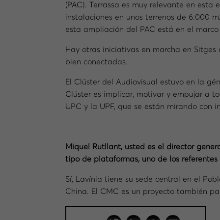
(PAC). Terrassa es muy relevante en esta e
instalaciones en unos terrenos de 6.000 m2
esta ampliación del PAC está en el marco 
Hay otras iniciativas en marcha en Sitges 
bien conectadas.
El Clúster del Audiovisual estuvo en la gé
Clúster es implicar, motivar y empujar a 
UPC y la UPF, que se están mirando con in
Miquel Rutllant, usted es el director gene
tipo de plataformas, uno de los referentes 
Sí, Lavínia tiene su sede central en el Pob
China. El CMC es un proyecto también para