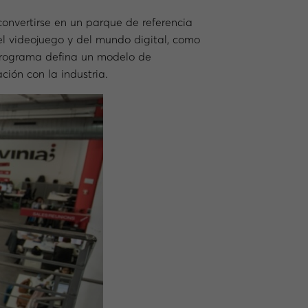
convertirse en un parque de referencia
el videojuego y del mundo digital, como
l Programa defina un modelo de
ión con la industria.