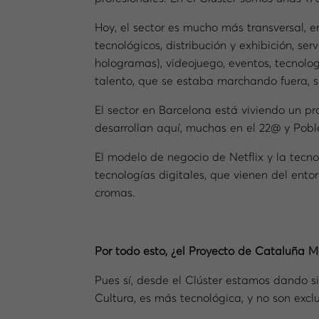
Hoy, el sector es mucho más transversal, e
tecnológicos, distribución y exhibición, ser
hologramas), videojuego, eventos, tecnolo
talento, que se estaba marchando fuera, s
El sector en Barcelona está viviendo un p
desarrollan aquí, muchas en el 22@ y Pobl
El modelo de negocio de Netflix y la tecno
tecnologías digitales, que vienen del ent
cromas.
Por todo esto, ¿el Proyecto de Cataluña M
Pues sí, desde el Clúster estamos dando s
Cultura, es más tecnológica, y no son excl