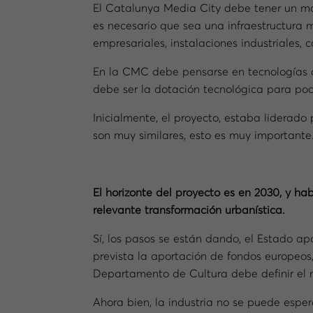
El Catalunya Media City debe tener un m
es necesario que sea una infraestructura m
empresariales, instalaciones industriales,
En la CMC debe pensarse en tecnologías qu
debe ser la dotación tecnológica para po
Inicialmente, el proyecto, estaba liderad
son muy similares, esto es muy importante
El horizonte del proyecto es en 2030, y ha
relevante transformación urbanística.
Sí, los pasos se están dando, el Estado ap
prevista la aportación de fondos europeos
Departamento de Cultura debe definir el 
Ahora bien, la industria no se puede esper