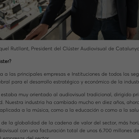
quel Rutllant, President del Clúster Audiovisual de Catalunya
ster?
a a las principales empresas e Instituciones de todos los s
ral para el desarrollo estratégico y económico de la indust
 estaba muy orientado al audiovisual tradicional, dirigido p
ad. Nuestra industria ha cambiado mucho en diez años, ahora 
, aplicada a la música, como a la educación o como a la salu
de la globalidad de la cadena de valor del sector, más hor
diovisual con una facturación total de unos 6.700 millones 
0 empresas del sector.