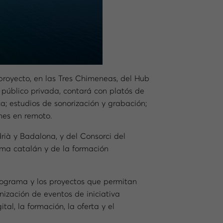
proyecto, en las Tres Chimeneas, del Hub
 público privada, contará con platós de
ca; estudios de sonorización y grabación;
nes en remoto.
rià y Badalona, y del Consorci del
ema catalán y de la formación
programa y los proyectos que permitan
ganización de eventos de iniciativa
tal, la formación, la oferta y el