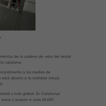
.
egmentos de la cadena de valor del sector
ria catalana.
rincipalmente a los medios de
está abierto a la realidad virtual,
d.
izontal y más global. En Catalunya
de euros y ocupan a unas 26.650