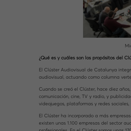
Mi
¿Qué es y cuáles son los propósitos del Clú
El Clúster Audiovisual de Catalunya integr
audiovisual, actuando como columna verteb
Cuando se creó el Clúster, hace diez años,
comunicación, cine, TV y radio, y publicid
videojuegos, plataformas y redes sociales
El Clúster ha incorporado a más empresas 
existen unas 1.100 empresas del sector au
profesionales. En el Clúster somos unas 17