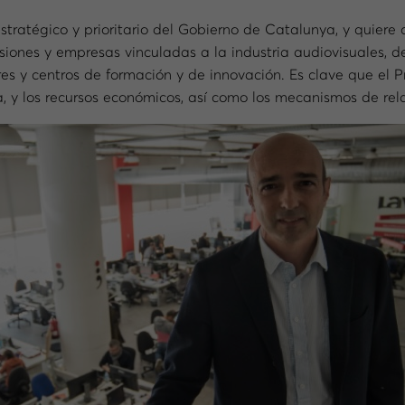
tratégico y prioritario del Gobierno de Catalunya, y quiere 
siones y empresas vinculadas a la industria audiovisuales, d
ores y centros de formación y de innovación. Es clave que e
 y los recursos económicos, así como los mecanismos de relac