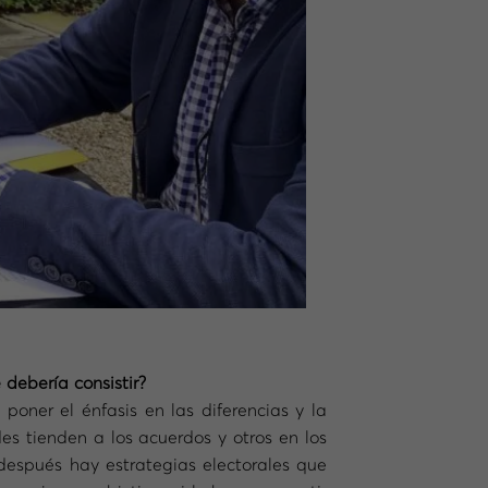
debería consistir?
oner el énfasis en las diferencias y la
es tienden a los acuerdos y otros en los
 después hay estrategias electorales que