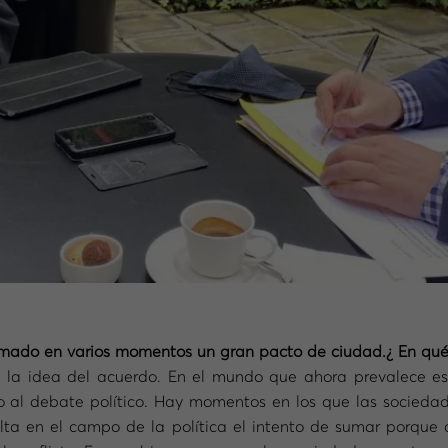
amado en varios momentos un gran pacto de ciudad.¿ En qué 
 la idea del acuerdo. En el mundo que ahora prevalece es p
o al debate político. Hay momentos en los que las sociedad
ulta en el campo de la política el intento de sumar porque