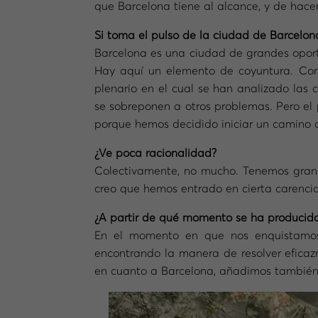
que Barcelona tiene al alcance, y de hace
Si toma el pulso de la ciudad de Barcelon
Barcelona es una ciudad de grandes oport
Hay aquí un elemento de coyuntura. Com
plenario en el cual se han analizado las
se sobreponen a otros problemas. Pero el 
porque hemos decidido iniciar un camino 
¿Ve poca racionalidad?
Colectivamente, no mucho. Tenemos grandes
creo que hemos entrado en cierta carencia 
¿A partir de qué momento se ha producido
En el momento en que nos enquistamos
encontrando la manera de resolver eficaz
en cuanto a Barcelona, añadimos también l