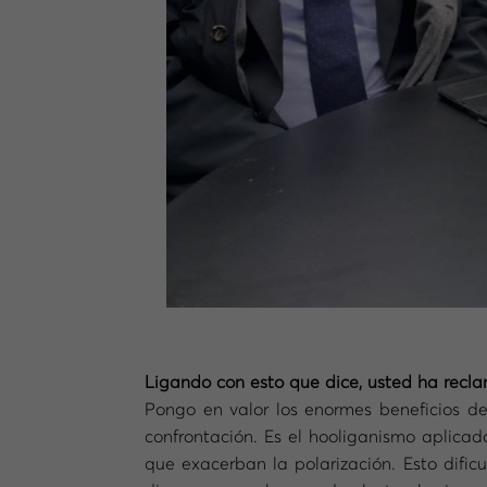
Ligando con esto que dice, usted ha recl
Pongo en valor los enormes beneficios de
confrontación. Es el hooliganismo aplicad
que exacerban la polarización. Esto dific