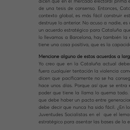
dicen que en el mercado electoral prima el
de una tesis de consenso. Entonces, Cat
contexto global, es más fácil construir 
destruye lo anterior. No acuso a nadie, 
un acuerdo estratégico para Cataluña que 
lo llevamos a Barcelona, hay también la e
tiene una cosa positiva, que es la capacid
Mencione alguno de estos acuerdos a larg
Yo creo que en la Cataluña actual debe
fuera cualquier tentación la violencia co
dicen que pacíficamente no se ha conse
hace unos días. Porque así que se entra e
poder que tiene la llama lo quema todo.
que debe haber un pacto entre generacione
debe decir que nunca ha sido fácil. ¿En l
Juventudes Socialistas en el que el lema
estratégico para asentar las bases de la 