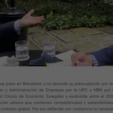
que pasa en Barcelona y no esconde su preocupación por la
ión y Administración de Empresas por la UPC y MBA por 
l Círculo de Economía. Exregidor y exalcalde entre el 2006 
ación urbana que combinan competitividad y sostenibilid
contexto global. Por eso defiende con insistencia la necesi