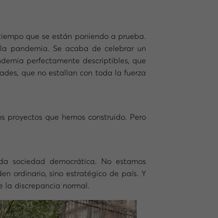
 tiempo que se están poniendo a prueba.
 la pandemia. Se acaba de celebrar un
ndemia perfectamente descriptibles, que
ades, que no estallan con toda la fuerza
los proyectos que hemos construido. Pero
da sociedad democrática. No estamos
 ordinario, sino estratégico de país. Y
e la discrepancia normal.