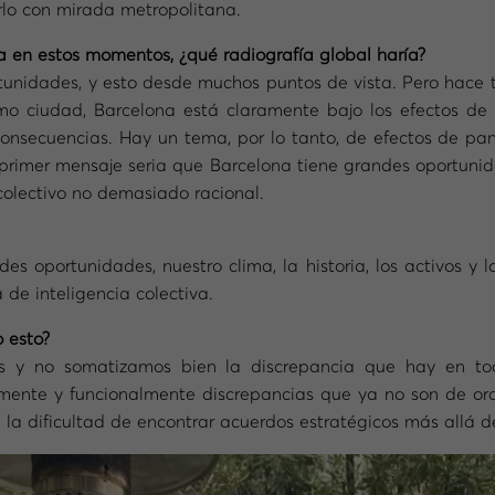
rlo con mirada metropolitana.
a en estos momentos, ¿qué radiografía global haría?
unidades, y esto desde muchos puntos de vista. Pero hace
o ciudad, Barcelona está claramente bajo los efectos de
 consecuencias. Hay un tema, por lo tanto, de efectos de pa
primer mensaje seria que Barcelona tiene grandes oportunid
colectivo no demasiado racional.
 oportunidades, nuestro clima, la historia, los activos y 
de inteligencia colectiva.
 esto?
 y no somatizamos bien la discrepancia que hay en to
mente y funcionalmente discrepancias que ya no son de orden
a dificultad de encontrar acuerdos estratégicos más allá d