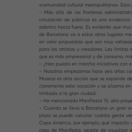
«comunidad cultural metropolitana». Esta 
– Más allá de las fronteras administrati
circulación de públicos es una evidencia
adentro hacia fuera. Es evidente que muc
de Barcelona va a estos otros lugares me
en valor propuestas que son muy valiosa
para los artistas y creadores. Les limitas
que es más empresarial y de consumo, más c
– ¿Han puesto en marcha iniciativas con e
– Nosotros empezamos hace seis años con
Museos es otra acción que se expande de
claramente esta vocación y se plasma en 
limitada a la gran ciudad.
– Ha mencionado Manifiesta 15, otro proye
– Cuando se lleva a Barcelona un gran ev
plazo se puede calcular: cuánta gente ven
Copa América, por ejemplo, qué impacto d
caso de Manifesta, aparte de visualizar 