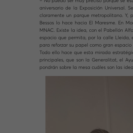
– No puedo ser muy preciso porque se está
aniversario de la Exposición Universal. 
claramente un parque metropolitano. Y, p
Bessos lo hace hacia El Maresme. En Mon
MNAC. Existe la idea, con el Pabellón Alfo
espacio que permita, por la calle Lleida
para reforzar su papel como gran espacio 
Todo ello hace que esta mirada estratégi
principales, que son la Generalitat, el A
pondrán sobre la mesa cuáles son las ide