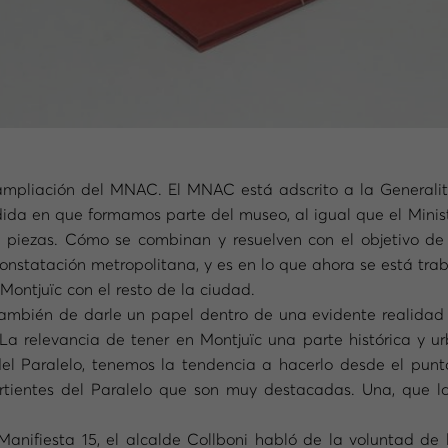
mpliación del MNAC. El MNAC está adscrito a la Generalitat
da en que formamos parte del museo, al igual que el Minis
s piezas. Cómo se combinan y resuelven con el objetivo d
onstatación metropolitana, y es en lo que ahora se está tra
ontjuïc con el resto de la ciudad.
ambién de darle un papel dentro de una evidente realidad
La relevancia de tener en Montjuïc una parte histórica y u
 Paralelo, tenemos la tendencia a hacerlo desde el punto
rtientes del Paralelo que son muy destacadas. Una, que lo 
Manifiesta 15, el alcalde Collboni habló de la voluntad de