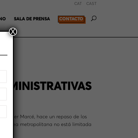
CAT
CAST
RNO
SALA DE PRENSA
CONTACTO
X
ADMINISTRATIVAS
»
s, Xavier Marcé, hace un repaso de los
del área metropolitana no está limitada