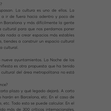
e?
aspasan. La cultura es uno de ellos. La
n a ir de fuera hacia adentro y poco de
n Barcelona y más difícilmente la gente
ta cultural para que nos perdamos poner
uda nada a crear espacios más estables
, tiendes a construir un espacio cultural
 cultural.
o nueve ayuntamientos. La Noche de los
fiesta es otra propuesta que ha tenido
cultural del área metropolitana no está
ance?
orto plazo y qué legado dejará. A corto
o harán en Barcelona, etc. En el caso de
etc. Todo esto se puede calcular. En el
do más de 300 críticos internacionales,