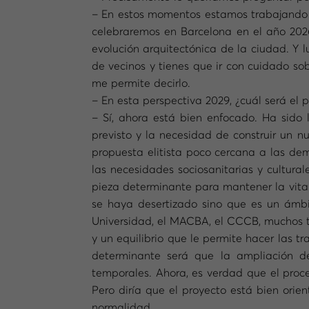
– En estos momentos estamos trabajando e
celebraremos en Barcelona en el año 2026
evolución arquitectónica de la ciudad. Y
de vecinos y tienes que ir con cuidado sob
me permite decirlo.
– En esta perspectiva 2029, ¿cuál será e
– Sí, ahora está bien enfocado. Ha sido
previsto y la necesidad de construir un 
propuesta elitista poco cercana a las de
las necesidades sociosanitarias y cultur
pieza determinante para mantener la vital
se haya desertizado sino que es un ámbit
Universidad, el MACBA, el CCCB, muchos tea
y un equilibrio que le permite hacer las t
determinante será que la ampliación de
temporales. Ahora, es verdad que el proc
Pero diría que el proyecto está bien orien
normalidad.