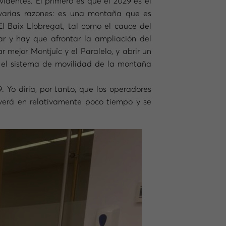
identes. El primero es que el 2029 es el
r varias razones: es una montaña que es
l Baix Llobregat, tal como el cauce del
r y hay que afrontar la ampliación del
 mejor Montjuïc y el Paralelo, y abrir un
o el sistema de movilidad de la montaña
Yo diría, por tanto, que los operadores
e verá en relativamente poco tiempo y se