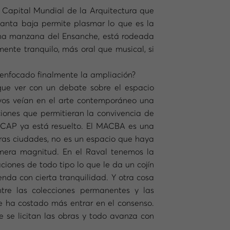
 Capital Mundial de la Arquitectura que
lanta baja permite plasmar lo que es la
 una manzana del Ensanche, está rodeada
mente tranquilo, más oral que musical, si
 enfocado finalmente la ampliación?
que ver con un debate sobre el espacio
ivos veían en el arte contemporáneo una
iones que permitieran la convivencia de
l CAP ya está resuelto. El MACBA es una
tras ciudades, no es un espacio que haya
rimera magnitud. En el Raval tenemos la
ciones de todo tipo lo que le da un cojín
enda con cierta tranquilidad. Y otra cosa
tre las colecciones permanentes y las
e ha costado más entrar en el consenso.
re se licitan las obras y todo avanza con