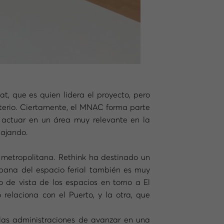
, que es quien lidera el proyecto, pero
terio. Ciertamente, el MNAC forma parte
e actuar en un área muy relevante en la
bajando.
 metropolitana. Rethink ha destinado un
rbana del espacio ferial también es muy
 de vista de los espacios en torno a El
relaciona con el Puerto, y la otra, que
 las administraciones de avanzar en una