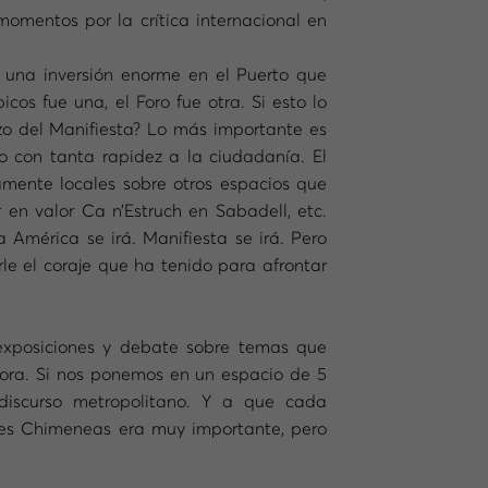
omentos por la crítica internacional en
 una inversión enorme en el Puerto que
os fue una, el Foro fue otra. Si esto lo
zo del Manifiesta? Lo más importante es
 con tanta rapidez a la ciudadanía. El
amente locales sobre otros espacios que
 en valor Ca n’Estruch en Sabadell, etc.
América se irá. Manifiesta se irá. Pero
e el coraje que ha tenido para afrontar
exposiciones y debate sobre temas que
ora. Si nos ponemos en un espacio de 5
 discurso metropolitano. Y a que cada
Tres Chimeneas era muy importante, pero