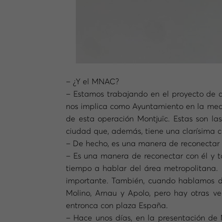
– ¿Y el MNAC?
– Estamos trabajando en el proyecto de a
nos implica como Ayuntamiento en la medi
de esta operación Montjuïc. Estas son la
ciudad que, además, tiene una clarísima c
– De hecho, es una manera de reconectar M
– Es una manera de reconectar con él y t
tiempo a hablar del área metropolitana. 
importante. También, cuando hablamos del
Molino, Arnau y Apolo, pero hay otras ve
entronca con plaza España.
– Hace unos días, en la presentación de 