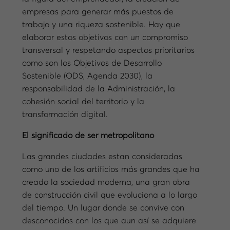
empresas para generar más puestos de
trabajo y una riqueza sostenible. Hay que
elaborar estos objetivos con un compromiso
transversal y respetando aspectos prioritarios
como son los Objetivos de Desarrollo
Sostenible (ODS, Agenda 2030), la
responsabilidad de la Administración, la
cohesión social del territorio y la
transformación digital.
El significado de ser metropolitano
Las grandes ciudades estan consideradas
como uno de los artificios más grandes que ha
creado la sociedad moderna, una gran obra
de construcción civil que evoluciona a lo largo
del tiempo. Un lugar donde se convive con
desconocidos con los que aun así se adquiere