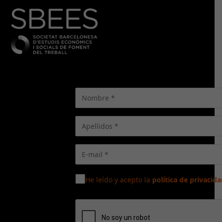
He leído y acepto la
política de privacida