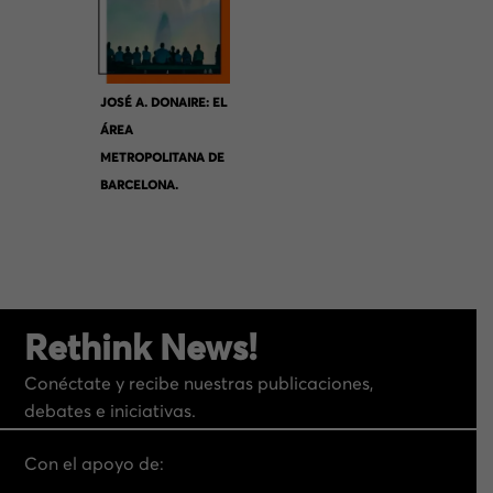
JOSÉ A. DONAIRE: EL
ÁREA
METROPOLITANA DE
BARCELONA.
CRÓNICA DE UN
PROYECTO
INACABADO
Rethink News!
Conéctate y recibe nuestras publicaciones,
debates e iniciativas.
Con el apoyo de: