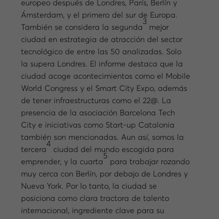
europeo después de Londres, París, Berlín y
Ámsterdam, y el primero del sur de Europa.
3
También se considera la segunda
mejor
ciudad en estrategia de atracción del sector
tecnológico de entre las 50 analizadas. Solo
la supera Londres. El informe destaca que la
ciudad acoge acontecimientos como el Mobile
World Congress y el Smart City Expo, además
de tener infraestructuras como el 22@. La
presencia de la asociación Barcelona Tech
City e iniciativas como Start-up Catalonia
también son mencionadas. Aun así, somos la
4
tercera
ciudad del mundo escogida para
5
emprender, y la cuarta
para trabajar rozando
muy cerca con Berlín, por debajo de Londres y
Nueva York. Por lo tanto, la ciudad se
posiciona como clara tractora de talento
internacional, ingrediente clave para su