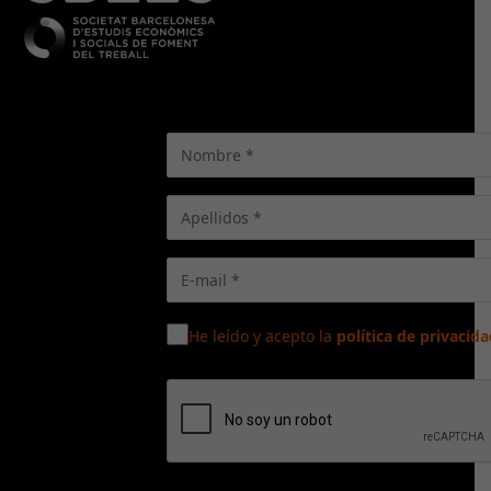
He leído y acepto la
política de privacida