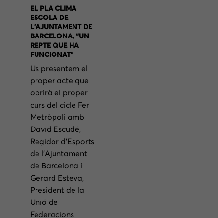
EL PLA CLIMA
ESCOLA DE
L’AJUNTAMENT DE
BARCELONA, “UN
REPTE QUE HA
FUNCIONAT”
Us presentem el
proper acte que
obrirà el proper
curs del cicle Fer
Metròpoli amb
David Escudé,
Regidor d’Esports
de l’Ajuntament
de Barcelona i
Gerard Esteva,
President de la
Unió de
Federacions