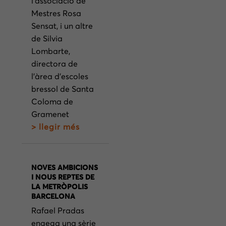
l’associació de
Mestres Rosa
Sensat, i un altre
de Silvia
Lombarte,
directora de
l’àrea d’escoles
bressol de Santa
Coloma de
Gramenet
> llegir més
NOVES AMBICIONS
I NOUS REPTES DE
LA METRÒPOLIS
BARCELONA
Rafael Pradas
engega una sèrie