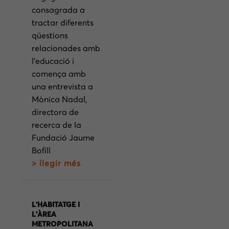
consagrada a
tractar diferents
qüestions
relacionades amb
l’educació i
comença amb
una entrevista a
Mònica Nadal,
directora de
recerca de la
Fundació Jaume
Bofill
> llegir més
L’HABITATGE I
L’ÀREA
METROPOLITANA