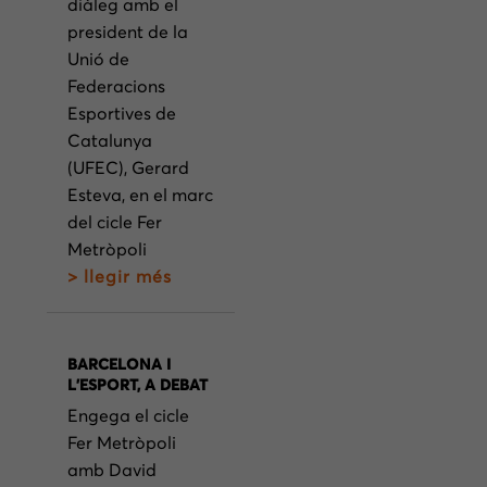
diàleg amb el
president de la
Unió de
Federacions
Esportives de
Catalunya
(UFEC), Gerard
Esteva, en el marc
del cicle Fer
Metròpoli
> llegir més
BARCELONA I
L’ESPORT, A DEBAT
Engega el cicle
Fer Metròpoli
amb David