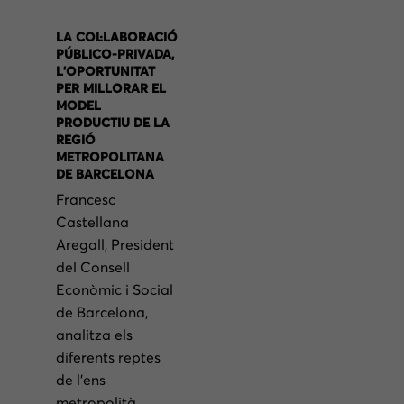
LA COL·LABORACIÓ
PÚBLICO-PRIVADA,
L’OPORTUNITAT
PER MILLORAR EL
MODEL
PRODUCTIU DE LA
REGIÓ
METROPOLITANA
DE BARCELONA
Francesc
Castellana
Aregall, President
del Consell
Econòmic i Social
de Barcelona,
analitza els
diferents reptes
de l’ens
metropolità