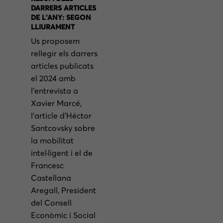
DARRERS ARTICLES
DE L’ANY: SEGON
LLIURAMENT
Us proposem
rellegir els darrers
articles publicats
el 2024 amb
l’entrevista a
Xavier Marcé,
l’article d’Héctor
Santcovsky sobre
la mobilitat
intel·ligent i el de
Francesc
Castellana
Aregall, President
del Consell
Econòmic i Social