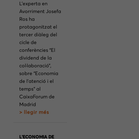
L’experta en
Avorriment Josefa
Ros ha
protagonitzat el
tercer diàleg del
cicle de
conferències “El
dividend de la
col·laboració”,
sobre “Economia
de l’atenció i el
temps” al
CaixaForum de
Madrid
> llegir més
L’ECONOMIA DE