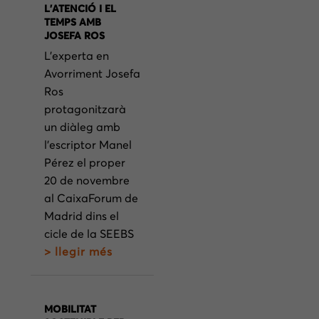
L’ATENCIÓ I EL
TEMPS AMB
JOSEFA ROS
L’experta en
Avorriment Josefa
Ros
protagonitzarà
un diàleg amb
l’escriptor Manel
Pérez el proper
20 de novembre
al CaixaForum de
Madrid dins el
cicle de la SEEBS
> llegir més
MOBILITAT