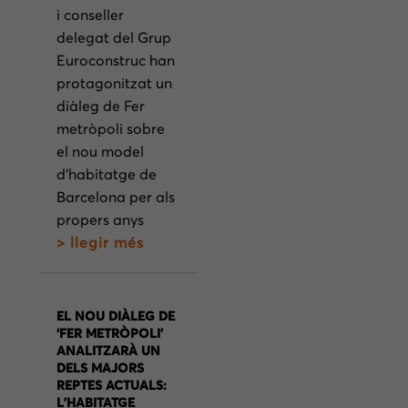
i conseller
delegat del Grup
Euroconstruc han
protagonitzat un
diàleg de Fer
metròpoli sobre
el nou model
d’habitatge de
Barcelona per als
propers anys
> llegir més
EL NOU DIÀLEG DE
‘FER METRÒPOLI’
ANALITZARÀ UN
DELS MAJORS
REPTES ACTUALS:
L’HABITATGE