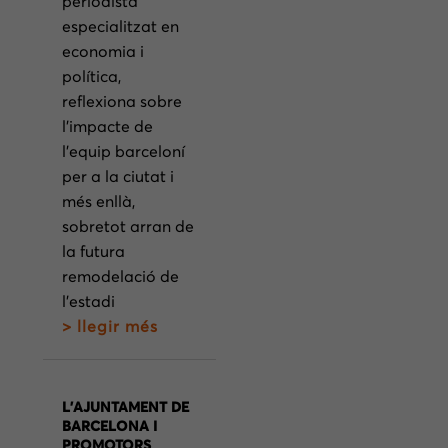
periodista
especialitzat en
economia i
política,
reflexiona sobre
l’impacte de
l’equip barceloní
per a la ciutat i
més enllà,
sobretot arran de
la futura
remodelació de
l’estadi
> llegir més
L’AJUNTAMENT DE
BARCELONA I
PROMOTORS