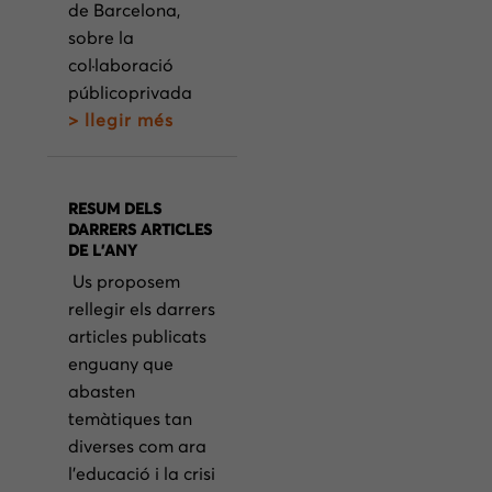
de Barcelona,
sobre la
col·laboració
públicoprivada
> llegir més
RESUM DELS
DARRERS ARTICLES
DE L’ANY
Us proposem
rellegir els darrers
articles publicats
enguany que
abasten
temàtiques tan
diverses com ara
l’educació i la crisi