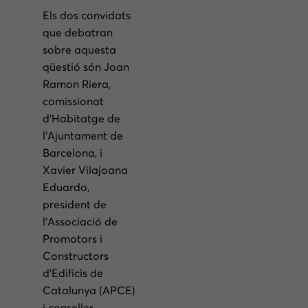
Els dos convidats
que debatran
sobre aquesta
qüestió són Joan
Ramon Riera,
comissionat
d’Habitatge de
l’Ajuntament de
Barcelona, i
Xavier Vilajoana
Eduardo,
president de
l’Associació de
Promotors i
Constructors
d’Edificis de
Catalunya (APCE)
i conseller