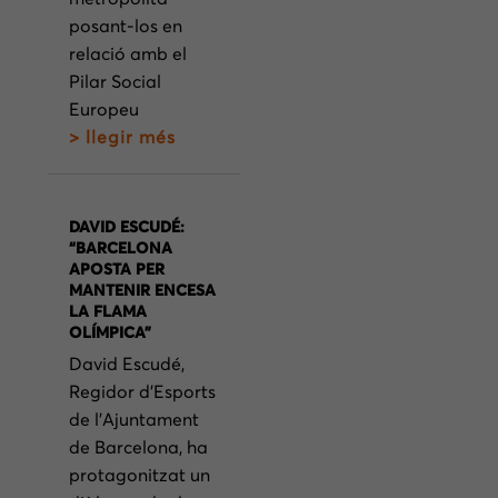
posant-los en
relació amb el
Pilar Social
Europeu
> llegir més
DAVID ESCUDÉ:
“BARCELONA
APOSTA PER
MANTENIR ENCESA
LA FLAMA
OLÍMPICA”
David Escudé,
Regidor d’Esports
de l’Ajuntament
de Barcelona, ha
protagonitzat un