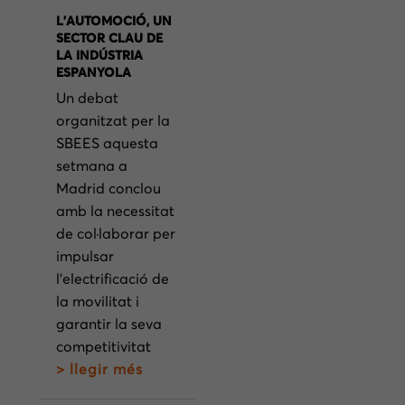
L’AUTOMOCIÓ, UN
SECTOR CLAU DE
LA INDÚSTRIA
ESPANYOLA
Un debat
organitzat per la
SBEES aquesta
setmana a
Madrid conclou
amb la necessitat
de col·laborar per
impulsar
l’electrificació de
la movilitat i
garantir la seva
competitivitat
> llegir més