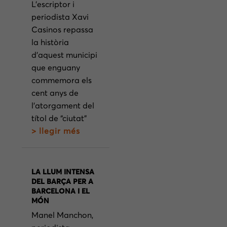
L’escriptor i
periodista Xavi
Casinos repassa
la història
d’aquest municipi
que enguany
commemora els
cent anys de
l’atorgament del
títol de “ciutat”
> llegir més
LA LLUM INTENSA
DEL BARÇA PER A
BARCELONA I EL
MÓN
Manel Manchon,