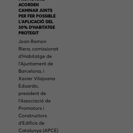
ACORDEN
CAMINAR JUNTS
PER FER POSSIBLE
L’APLICACIÓ DEL
30% D’HABITATGE
PROTEGIT
Joan Ramon
Riera, comissionat
d’Habitatge de
l’Ajuntament de
Barcelona, i
Xavier Vilajoana
Eduardo,
president de
l’Associació de
Promotors i
Constructors
d’Edificis de
Catalunya (APCE)