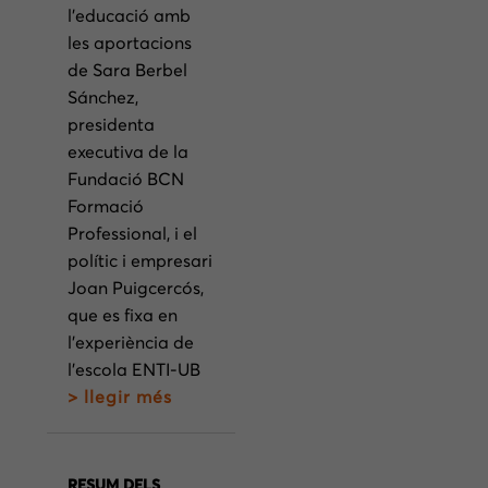
l’educació amb
les aportacions
de Sara Berbel
Sánchez,
presidenta
executiva de la
Fundació BCN
Formació
Professional, i el
polític i empresari
Joan Puigcercós,
que es fixa en
l’experiència de
l’escola ENTI-UB
> llegir més
RESUM DELS