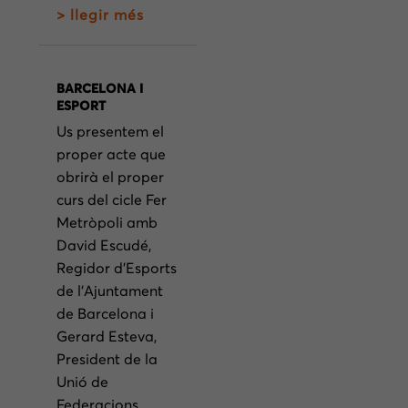
> llegir més
BARCELONA I
ESPORT
Us presentem el
proper acte que
obrirà el proper
curs del cicle Fer
Metròpoli amb
David Escudé,
Regidor d’Esports
de l’Ajuntament
de Barcelona i
Gerard Esteva,
President de la
Unió de
Federacions