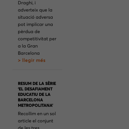
Draghi, i
adverteix que la
situació adversa
pot implicar una
pèrdua de
competitivitat per
a la Gran
Barcelona
> llegir més
RESUM DE LA SÈRIE
‘EL DESAFIAMENT
EDUCATIU DE LA
BARCELONA
METROPOLITANA’
Recollim en un sol
article el conjunt
de les tres